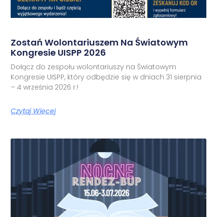
Zostań Wolontariuszem Na Światowym
Kongresie UISPP 2026
Dołącz do zespołu wolontariuszy na Światowym
Kongresie UISPP, który odbędzie się w dniach 31 sierpnia
– 4 września 2026 r.!
Czytaj Więcej