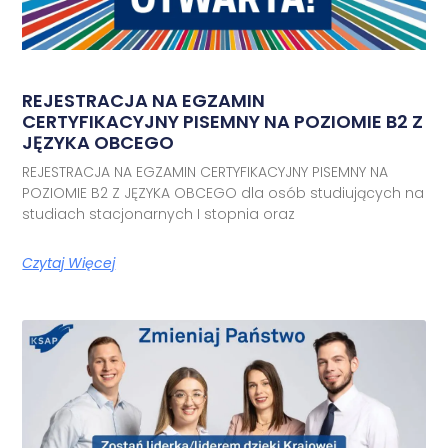
REJESTRACJA NA EGZAMIN
CERTYFIKACYJNY PISEMNY NA POZIOMIE B2 Z
JĘZYKA OBCEGO
REJESTRACJA NA EGZAMIN CERTYFIKACYJNY PISEMNY NA
POZIOMIE B2 Z JĘZYKA OBCEGO dla osób studiujących na
studiach stacjonarnych I stopnia oraz
Czytaj Więcej