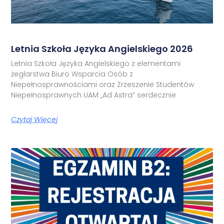
Letnia Szkoła Języka Angielskiego 2026
Letnia Szkoła Języka Angielskiego z elementami
żeglarstwa Biuro Wsparcia Osób z
Niepełnosprawnościami oraz Zrzeszenie Studentów
Niepełnosprawnych UAM „Ad Astra” serdecznie
Czytaj Więcej