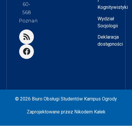
i
60-
Kognitywistyki
568
Wydział
Poznań
Socjologii
Deklaracja
dostępności
© 2026 Biuro Obsługi Studentów Kampus Ogrody
Zaprojektowane przez
Nikodem Kałek