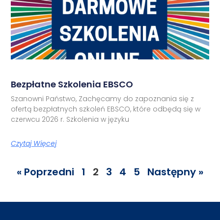
Bezpłatne Szkolenia EBSCO
Szanowni Państwo, Zachęcamy do zapoznania się z
ofertą bezpłatnych szkoleń EBSCO, które odbędą się w
czerwcu 2026 r. Szkolenia w języku
Czytaj Więcej
« Poprzedni
1
2
3
4
5
Następny »