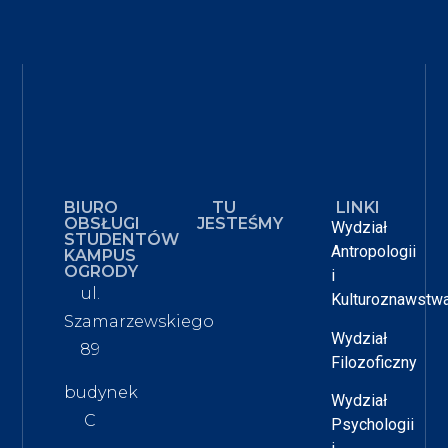
BIURO
TU
LINKI
OBSŁUGI
JESTEŚMY
Wydział
STUDENTÓW
Antropologii
KAMPUS
OGRODY
i
ul.
Kulturoznawstw
Szamarzewskiego
Wydział
89
Filozoficzny
budynek
Wydział
C
Psychologii