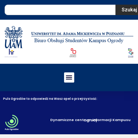
Szukaj
Puls Ogrodów to odpowiedź na Wasz apel o przejrzystość:
Dynamiczne centrum informacji Kampusu Ogrody