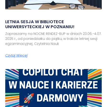
LETNIA SESJA W BIBLIOTECE
UNIWERSYTECKIEJ W POZNANIU!
Zapraszamy na NOCNE RENDEZ-BUP w dniach 23.06.-4.07.
2025 r., od poniedziałku do piątku, w trakcie letniej sesji
egzaminacyjnej. Czytelnia Nauk
Czytaj Więcej