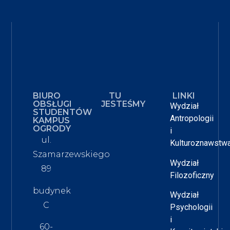
BIURO
TU
LINKI
OBSŁUGI
JESTEŚMY
Wydział
STUDENTÓW
Antropologii
KAMPUS
OGRODY
i
ul.
Kulturoznawstw
Szamarzewskiego
Wydział
89
Filozoficzny
budynek
Wydział
C
Psychologii
i
60-