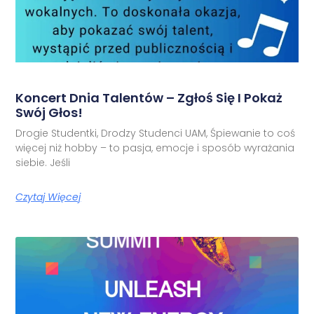
Koncert Dnia Talentów – Zgłoś Się I Pokaż
Swój Głos!
Drogie Studentki, Drodzy Studenci UAM, Śpiewanie to coś
więcej niż hobby – to pasja, emocje i sposób wyrażania
siebie. Jeśli
Czytaj Więcej