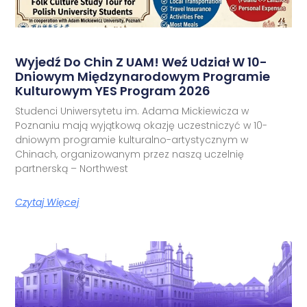
Wyjedź Do Chin Z UAM! Weź Udział W 10-
Dniowym Międzynarodowym Programie
Kulturowym YES Program 2026
Studenci Uniwersytetu im. Adama Mickiewicza w
Poznaniu mają wyjątkową okazję uczestniczyć w 10-
dniowym programie kulturalno-artystycznym w
Chinach, organizowanym przez naszą uczelnię
partnerską – Northwest
Czytaj Więcej