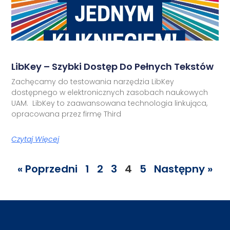
LibKey – Szybki Dostęp Do Pełnych Tekstów
Zachęcamy do testowania narzędzia LibKey
dostępnego w elektronicznych zasobach naukowych
UAM. LibKey to zaawansowana technologia linkująca,
opracowana przez firmę Third
Czytaj Więcej
« Poprzedni
1
2
3
4
5
Następny »