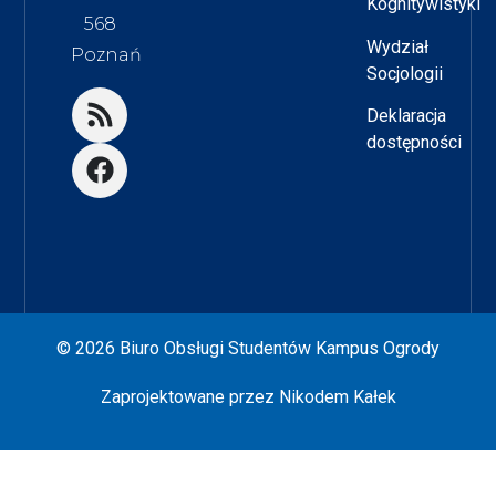
Kognitywistyki
568
Wydział
Poznań
Socjologii
Deklaracja
dostępności
© 2026 Biuro Obsługi Studentów Kampus Ogrody
Zaprojektowane przez
Nikodem Kałek