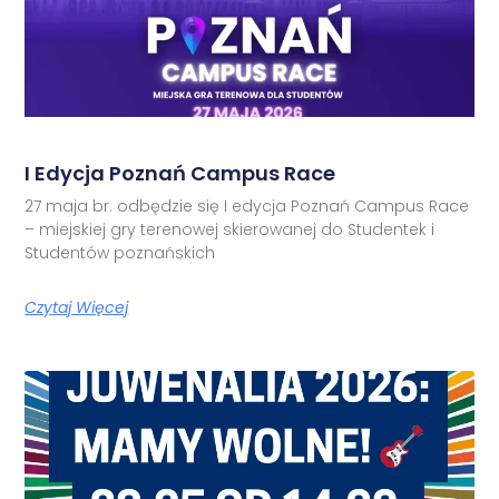
I Edycja Poznań Campus Race
27 maja br. odbędzie się I edycja Poznań Campus Race
– miejskiej gry terenowej skierowanej do Studentek i
Studentów poznańskich
Czytaj Więcej