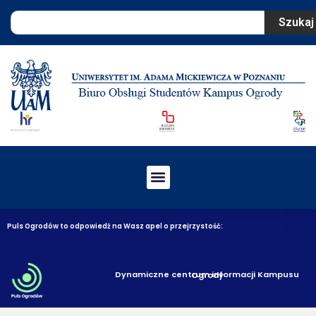
Szukaj
Puls Ogrodów to odpowiedź na Wasz apel o przejrzystość:
Dynamiczne centrum informacji Kampusu Ogrody