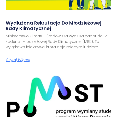
Wydłużona Rekrutacja Do Młodzieżowej
Rady Klimatycznej
Ministerstwo Klimatu i Środowiska wydłuża nabór do IV
kadencji Młodzieżowej Rady Klimatycznej (MRK). To
wyjątkowa inicjatywa, która daje młodym ludziom
Czytaj Więcej