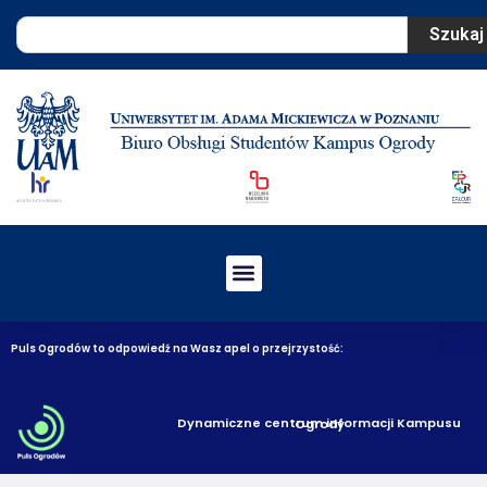
Szukaj
Puls Ogrodów to odpowiedź na Wasz apel o przejrzystość:
Dynamiczne centrum informacji Kampusu Ogrody