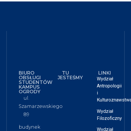
BIURO
TU
LINKI
OBSŁUGI
JESTEŚMY
Wydział
STUDENTÓW
Antropologii
KAMPUS
OGRODY
i
ul.
Kulturoznawstw
Szamarzewskiego
Wydział
89
Filozoficzny
budynek
Wydział