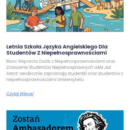
Letnia Szkoła Języka Angielskiego Dla
Studentów Z Niepełnosprawnościami
Biuro Wsparcia Osób z Niepełnosprawnościami oraz
Zrzeszenie Studentów Niepełnosprawnych UAM „Ad
Astra” serdecznie zapraszają studentki oraz studentów z
niepełnosprawnościami Uniwersytetu
Czytaj Więcej