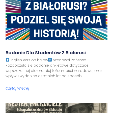
Badanie Dla Studentów Z Białorusi
English version below
Szanowni Państwo
Rozpoczęło się badanie ankietowe dotyczące
współczesnej białoruskiej tożsamości narodowej oraz
wpływu wydarzeń ostatnich lat na sposób,
Czytaj Więcej