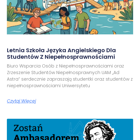
Letnia Szkoła Języka Angielskiego Dla
Studentów Z Niepełnosprawnościami
Biuro Wsparcia Osób z Niepełnosprawnościami oraz
Zrzeszenie Studentów Niepełnosprawnych UAM „Ad
Astra” serdecznie zapraszają studentki oraz studentów z
niepełnosprawnościami Uniwersytetu
Czytaj Więcej