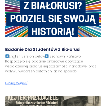
Badanie Dla Studentów Z Białorusi
English version below
Szanowni Państwo
Rozpoczęło się badanie ankietowe dotyczące
współczesnej białoruskiej tożsamości narodowej oraz
wpływu wydarzeń ostatnich lat na sposób,
Czytaj Więcej