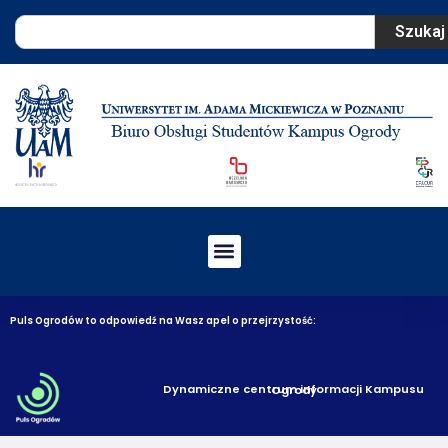
Szukaj
Puls Ogrodów to odpowiedź na Wasz apel o przejrzystość:
Dynamiczne centrum informacji Kampusu Ogrody