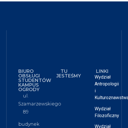
BIURO
TU
LINKI
OBSŁUGI
JESTEŚMY
Wydział
STUDENTÓW
Antropologii
KAMPUS
OGRODY
i
ul.
Kulturoznawstw
Szamarzewskiego
Wydział
89
Filozoficzny
budynek
Wydział