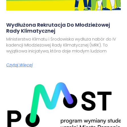
Wydłużona Rekrutacja Do Młodzieżowej
Rady Klimatycznej
Ministerstwo Klimatu i Środowiska wydłuża nabór do IV
kadencji Młodzieżowej Rady Klimatycznej (MRK). To
wyjątkowa inicjatywa, która daje młodym ludziom
Czytaj Więcej