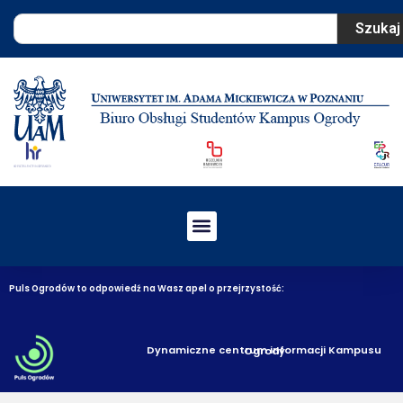
Szukaj
Puls Ogrodów to odpowiedź na Wasz apel o przejrzystość:
Dynamiczne centrum informacji Kampusu Ogrody