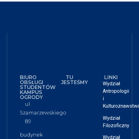
BIURO
TU
LINKI
OBSŁUGI
JESTEŚMY
Wydział
STUDENTÓW
Antropologii
KAMPUS
OGRODY
i
ul.
Kulturoznawstw
Szamarzewskiego
Wydział
89
Filozoficzny
budynek
Wydział