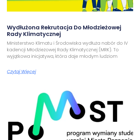
Wydłużona Rekrutacja Do Młodzieżowej
Rady Klimatycznej
Ministerstwo Klimatu i Środowiska wydłuża nabór do IV
kadencji Młodzieżowej Rady Klimatycznej (MRK). To
wyjątkowa inicjatywa, która daje młodym ludziom
Czytaj Więcej