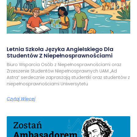
Letnia Szkoła Języka Angielskiego Dla
Studentów Z Niepełnosprawnościami
Biuro Wsparcia Osób z Niepełnosprawnościami oraz
Zrzeszenie Studentów Niepełnosprawnych UAM „Ad
Astra” serdecznie zapraszają studentki oraz studentów z
niepełnosprawnościami Uniwersytetu
Czytaj Więcej