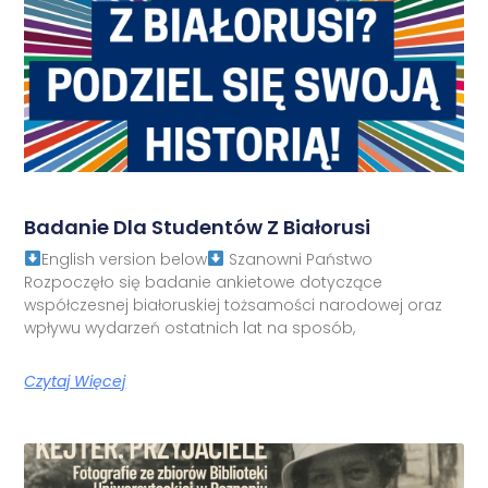
Badanie Dla Studentów Z Białorusi
English version below
Szanowni Państwo
Rozpoczęło się badanie ankietowe dotyczące
współczesnej białoruskiej tożsamości narodowej oraz
wpływu wydarzeń ostatnich lat na sposób,
Czytaj Więcej