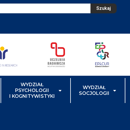
Szukaj
WYDZIAŁ
WYDZIAŁ
PSYCHOLOGII
SOCJOLOGII
I KOGNITYWISTYKI