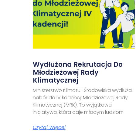
Wydłużona Rekrutacja Do
Młodzieżowej Rady
Klimatycznej
Ministerstwo Klimatu i Środowiska wydłuża
nabór do IV kadencji Młodzieżowej Rady
Klimatycznej (MRK). To wyjątkowa
inicjatywa, która daje młodym ludziom
Czytaj Więcej