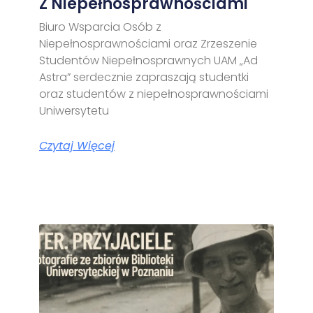
Z Niepełnosprawnościami
Biuro Wsparcia Osób z
Niepełnosprawnościami oraz Zrzeszenie
Studentów Niepełnosprawnych UAM „Ad
Astra” serdecznie zapraszają studentki
oraz studentów z niepełnosprawnościami
Uniwersytetu
Czytaj Więcej