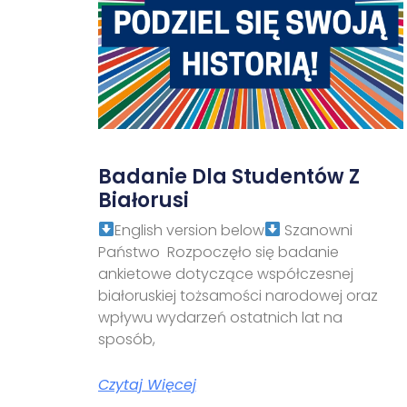
Badanie Dla Studentów Z
Białorusi
English version below
Szanowni
Państwo Rozpoczęło się badanie
ankietowe dotyczące współczesnej
białoruskiej tożsamości narodowej oraz
wpływu wydarzeń ostatnich lat na
sposób,
Czytaj Więcej