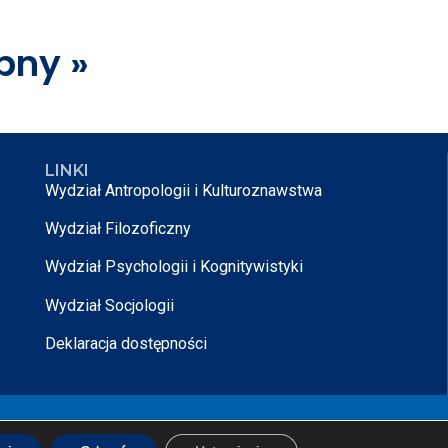
pny »
LINKI
Wydział Antropologii i Kulturoznawstwa
Wydział Filozoficzny
Wydział Psychologii i Kognitywistyki
Wydział Socjologii
Deklaracja dostępności
rojektowane przez
Nikodem Kałek