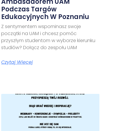
Ambasadorem UAM
Podczas Targów
Edukacyjnych W Poznaniu
Z sentymentem wspominasz swoje
początki na UAM i chcesz pomóc
przyszłym studentom w wyborze kierunku
studiów? Dołącz do zespołu UAM
Czytaj Więcej