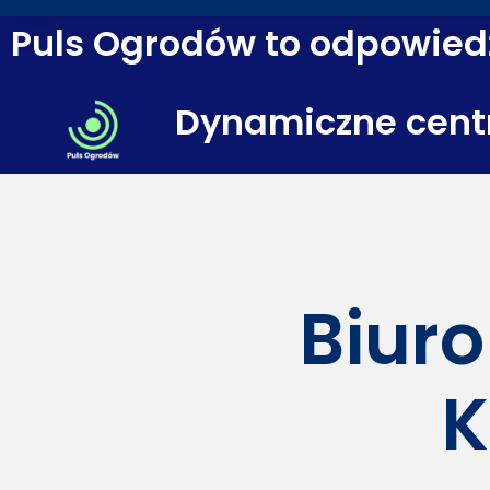
Puls Ogrodów to odpowiedź
Dynamiczne cent
Biuro
K