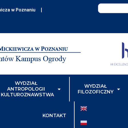
wicza w Poznaniu
WYDZIAŁ
WYDZIAŁ
ANTROPOLOGII
FILOZOFICZNY
I KULTUROZNAWSTWA
KONTAKT