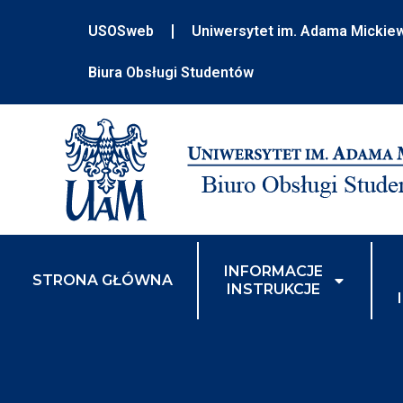
USOSweb
Uniwersytet im. Adama Mickie
Biura Obsługi Studentów
INFORMACJE
STRONA GŁÓWNA
INSTRUKCJE