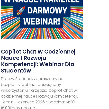
Copilot Chat W Codziennej
Nauce I Rozwoju
Kompetencji: Webinar Dla
Studentów
Drodzy Studenci, zapraszamy na
bezpłatny webinar poświęcony
wykorzystaniu narzędzia Copilot Chat w
codziennej nauce i rozwoju kompetencji.
Termin: 11 czerwca 2026 r.Godzina: 14:00–
15:00Forma: online