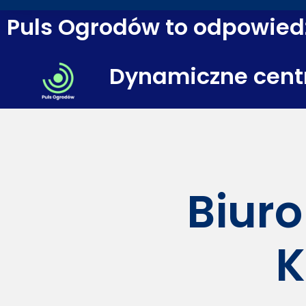
Puls Ogrodów to odpowiedź
Dynamiczne cent
Biuro
K