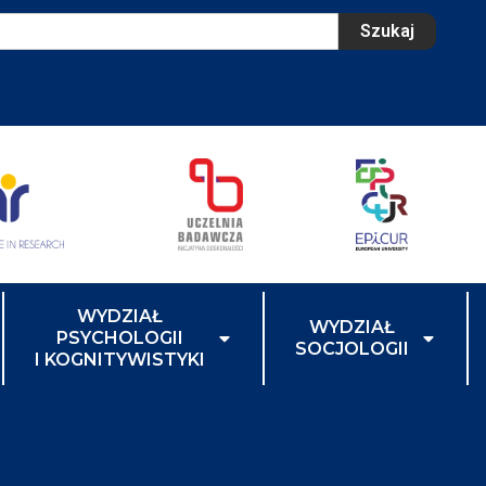
Szukaj
WYDZIAŁ
WYDZIAŁ
PSYCHOLOGII
SOCJOLOGII
I KOGNITYWISTYKI