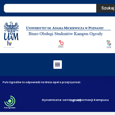
Szukaj
Puls Ogrodów to odpowiedź na Wasz apel o przejrzystość:
Dynamiczne centrum informacji Kampusu Ogrody