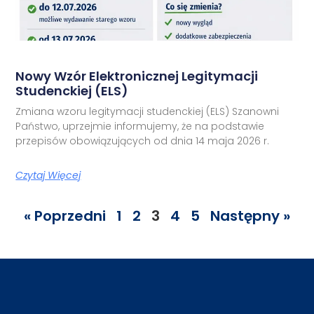
Nowy Wzór Elektronicznej Legitymacji
Studenckiej (ELS)
Zmiana wzoru legitymacji studenckiej (ELS) Szanowni
Państwo, uprzejmie informujemy, że na podstawie
przepisów obowiązujących od dnia 14 maja 2026 r.
Czytaj Więcej
« Poprzedni
1
2
3
4
5
Następny »