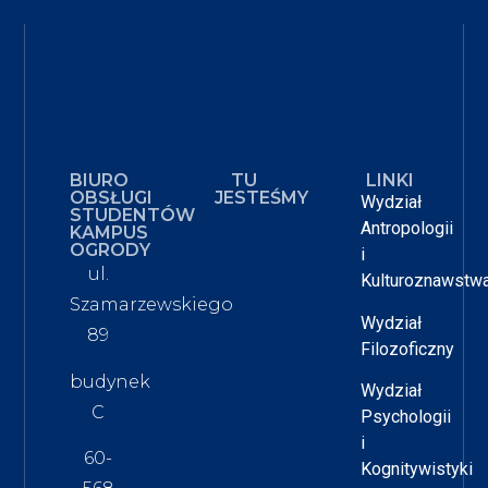
BIURO
TU
LINKI
OBSŁUGI
JESTEŚMY
Wydział
STUDENTÓW
Antropologii
KAMPUS
OGRODY
i
ul.
Kulturoznawstw
Szamarzewskiego
Wydział
89
Filozoficzny
budynek
Wydział
C
Psychologii
i
60-
Kognitywistyki