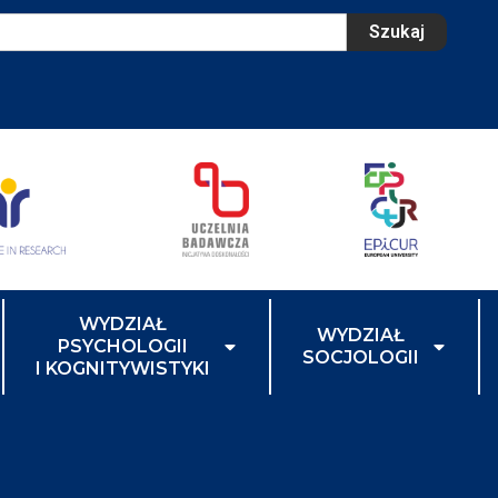
Szukaj
WYDZIAŁ
WYDZIAŁ
PSYCHOLOGII
SOCJOLOGII
I KOGNITYWISTYKI