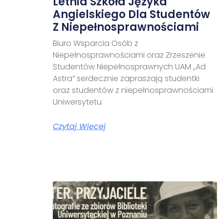
Letnia Szkoła Języka
Angielskiego Dla Studentów
Z Niepełnosprawnościami
Biuro Wsparcia Osób z
Niepełnosprawnościami oraz Zrzeszenie
Studentów Niepełnosprawnych UAM „Ad
Astra” serdecznie zapraszają studentki
oraz studentów z niepełnosprawnościami
Uniwersytetu
Czytaj Więcej