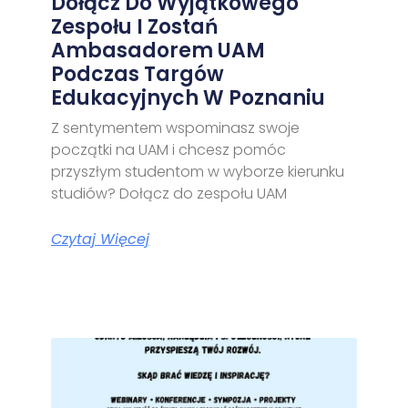
Dołącz Do Wyjątkowego
Zespołu I Zostań
Ambasadorem UAM
Podczas Targów
Edukacyjnych W Poznaniu
Z sentymentem wspominasz swoje
początki na UAM i chcesz pomóc
przyszłym studentom w wyborze kierunku
studiów? Dołącz do zespołu UAM
Czytaj Więcej