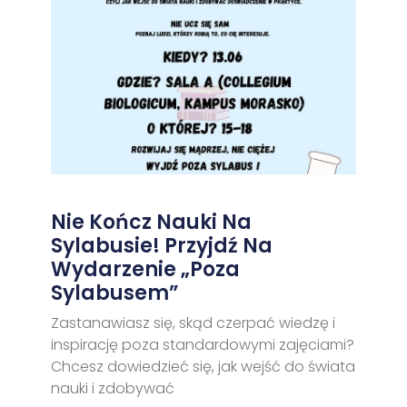
Nie Kończ Nauki Na
Sylabusie! Przyjdź Na
Wydarzenie „Poza
Sylabusem”
Zastanawiasz się, skąd czerpać wiedzę i
inspirację poza standardowymi zajęciami?
Chcesz dowiedzieć się, jak wejść do świata
nauki i zdobywać