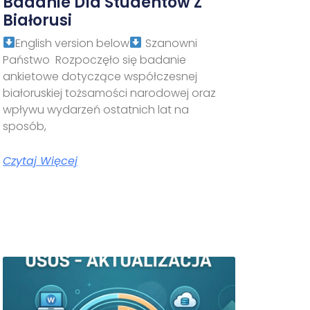
Badanie Dla Studentów Z
Białorusi
English version below
Szanowni
Państwo Rozpoczęło się badanie
ankietowe dotyczące współczesnej
białoruskiej tożsamości narodowej oraz
wpływu wydarzeń ostatnich lat na
sposób,
Czytaj Więcej