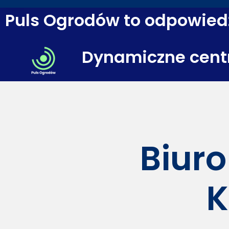
Puls Ogrodów to odpowiedź
Dynamiczne cent
Biuro
K