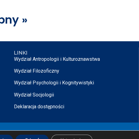
pny »
LINKI
Wydział Antropologii i Kulturoznawstwa
Wydział Filozoficzny
Wydział Psychologii i Kognitywistyki
Wydział Socjologii
Deklaracja dostępności
rojektowane przez
Nikodem Kałek