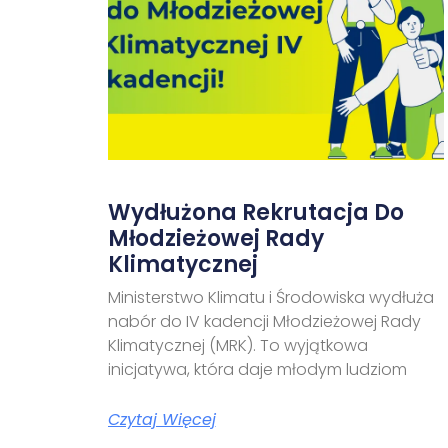
Wydłużona Rekrutacja Do
Młodzieżowej Rady
Klimatycznej
Ministerstwo Klimatu i Środowiska wydłuża
nabór do IV kadencji Młodzieżowej Rady
Klimatycznej (MRK). To wyjątkowa
inicjatywa, która daje młodym ludziom
Czytaj Więcej