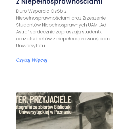
Z Niepełnosprawnościami
Biuro Wsparcia Osób z
Niepełnosprawnościami oraz Zrzeszenie
Studentów Niepełnosprawnych UAM „Ad
Astra” serdecznie zapraszają studentki
oraz studentów z niepełnosprawnościami
Uniwersytetu
Czytaj Więcej