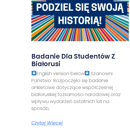
Badanie Dla Studentów Z
Białorusi
English version below
Szanowni
Państwo Rozpoczęło się badanie
ankietowe dotyczące współczesnej
białoruskiej tożsamości narodowej oraz
wpływu wydarzeń ostatnich lat na
sposób,
Czytaj Więcej