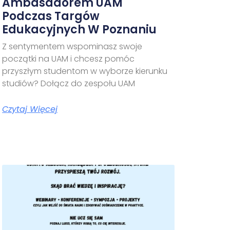
Ambasadorem UAM
Podczas Targów
Edukacyjnych W Poznaniu
Z sentymentem wspominasz swoje
początki na UAM i chcesz pomóc
przyszłym studentom w wyborze kierunku
studiów? Dołącz do zespołu UAM
Czytaj Więcej