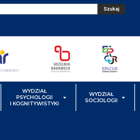
Szukaj
WYDZIAŁ
WYDZIAŁ
PSYCHOLOGII
SOCJOLOGII
I KOGNITYWISTYKI