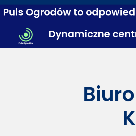
Puls Ogrodów to odpowiedź
Dynamiczne cent
Biuro
K