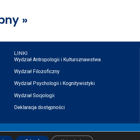
pny »
LINKI
Wydział Antropologii i Kulturoznawstwa
Wydział Filozoficzny
Wydział Psychologii i Kognitywistyki
Wydział Socjologii
Deklaracja dostępności
rojektowane przez
Nikodem Kałek