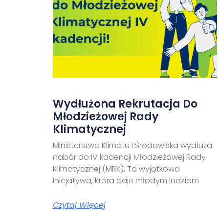
Wydłużona Rekrutacja Do
Młodzieżowej Rady
Klimatycznej
Ministerstwo Klimatu i Środowiska wydłuża
nabór do IV kadencji Młodzieżowej Rady
Klimatycznej (MRK). To wyjątkowa
inicjatywa, która daje młodym ludziom
Czytaj Więcej