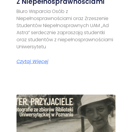
Z Niepełnosprawnościami
Biuro Wsparcia Osób z
Niepełnosprawnościami oraz Zrzeszenie
Studentów Niepełnosprawnych UAM „Ad
Astra” serdecznie zapraszają studentki
oraz studentów z niepełnosprawnościami
Uniwersytetu
Czytaj Więcej