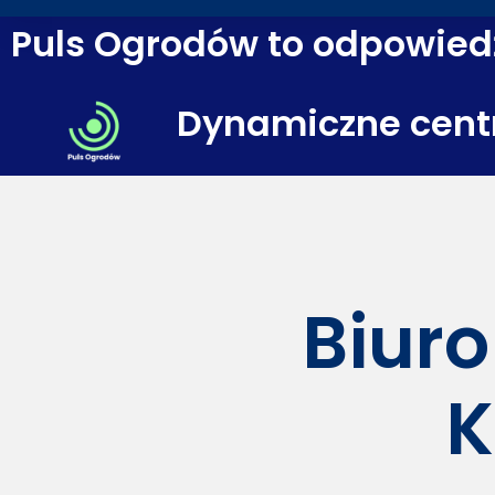
Puls Ogrodów to odpowiedź
Dynamiczne cent
Biuro
K