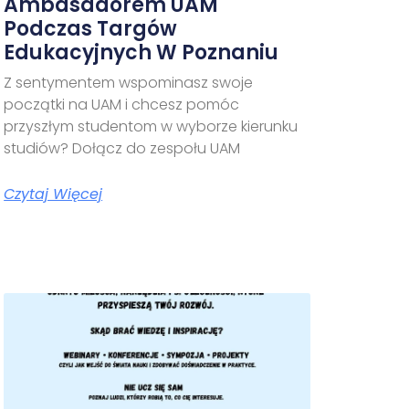
Ambasadorem UAM
Podczas Targów
Edukacyjnych W Poznaniu
Z sentymentem wspominasz swoje
początki na UAM i chcesz pomóc
przyszłym studentom w wyborze kierunku
studiów? Dołącz do zespołu UAM
Czytaj Więcej