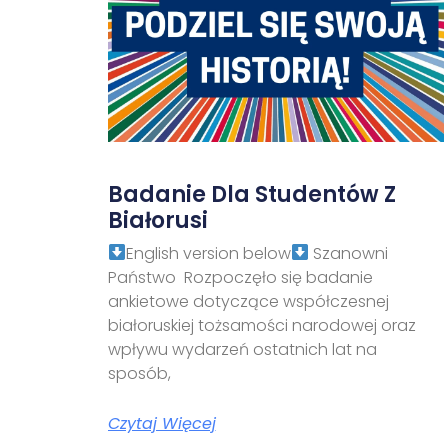
Badanie Dla Studentów Z
Białorusi
English version below
Szanowni
Państwo Rozpoczęło się badanie
ankietowe dotyczące współczesnej
białoruskiej tożsamości narodowej oraz
wpływu wydarzeń ostatnich lat na
sposób,
Czytaj Więcej