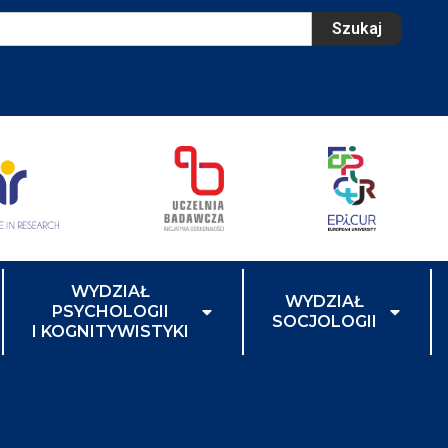
Szukaj
WYDZIAŁ
WYDZIAŁ
PSYCHOLOGII
SOCJOLOGII
I KOGNITYWISTYKI