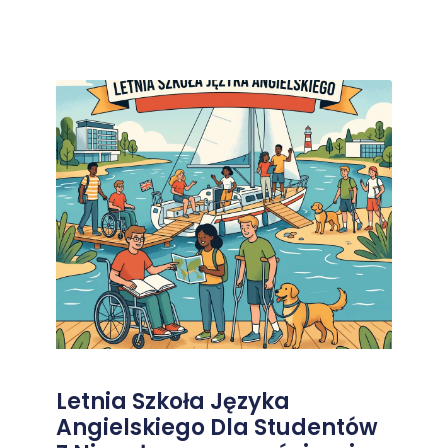
Letnia Szkoła Języka
Angielskiego Dla Studentów