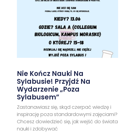
Nie Kończ Nauki Na
Sylabusie! Przyjdź Na
Wydarzenie „Poza
Sylabusem”
Zastanawiasz się, skąd czerpać wiedzę i
inspirację poza standardowymi zajęciami?
Chcesz dowiedzieć się, jak wejść do świata
nauki i zdobywać