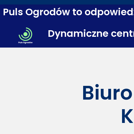
Puls Ogrodów to odpowiedź
Dynamiczne cent
Biuro
K