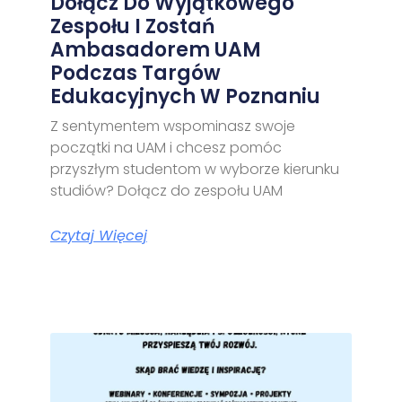
Dołącz Do Wyjątkowego
Zespołu I Zostań
Ambasadorem UAM
Podczas Targów
Edukacyjnych W Poznaniu
Z sentymentem wspominasz swoje
początki na UAM i chcesz pomóc
przyszłym studentom w wyborze kierunku
studiów? Dołącz do zespołu UAM
Czytaj Więcej