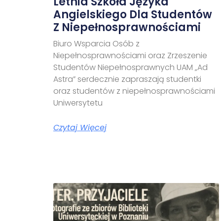
Letnia Szkoła Języka
Angielskiego Dla Studentów
Z Niepełnosprawnościami
Biuro Wsparcia Osób z
Niepełnosprawnościami oraz Zrzeszenie
Studentów Niepełnosprawnych UAM „Ad
Astra” serdecznie zapraszają studentki
oraz studentów z niepełnosprawnościami
Uniwersytetu
Czytaj Więcej