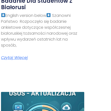
Badanie Dla Studentów Z
Białorusi
English version below
Szanowni
Państwo Rozpoczęło się badanie
ankietowe dotyczące współczesnej
białoruskiej tożsamości narodowej oraz
wpływu wydarzeń ostatnich lat na
sposób,
Czytaj Więcej