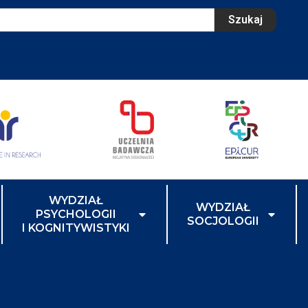
Szukaj
WYDZIAŁ
WYDZIAŁ
PSYCHOLOGII
SOCJOLOGII
I KOGNITYWISTYKI