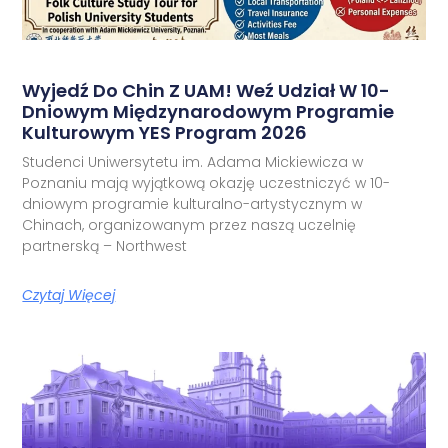
Wyjedź Do Chin Z UAM! Weź Udział W 10-
Dniowym Międzynarodowym Programie
Kulturowym YES Program 2026
Studenci Uniwersytetu im. Adama Mickiewicza w
Poznaniu mają wyjątkową okazję uczestniczyć w 10-
dniowym programie kulturalno-artystycznym w
Chinach, organizowanym przez naszą uczelnię
partnerską – Northwest
Czytaj Więcej