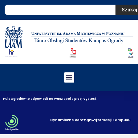
Szukaj
Puls Ogrodów to odpowiedź na Wasz apel o przejrzystość:
Dynamiczne centrum informacji Kampusu Ogrody