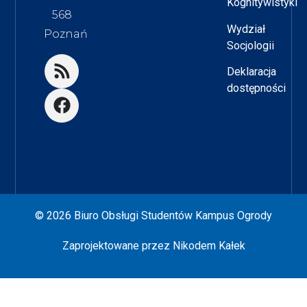
Kognitywistyki
568
Wydział
Poznań
Socjologii
Deklaracja
dostępności
© 2026 Biuro Obsługi Studentów Kampus Ogrody
Zaprojektowane przez
Nikodem Kałek