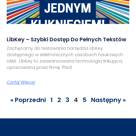
LibKey – Szybki Dostęp Do Pełnych Tekstów
Zachęcamy do testowania narzędzia LibKey
dostępnego w elektronicznych zasobach naukowych
UAM. LibKey to zaawansowana technologia linkująca,
opracowana przez firmę Third
Czytaj Więcej
« Poprzedni
1
2
3
4
5
Następny »