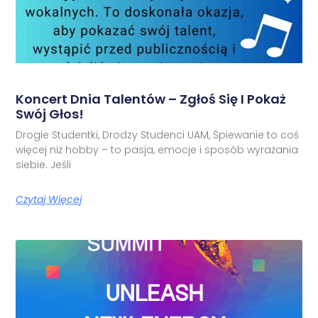
Koncert Dnia Talentów – Zgłoś Się I Pokaż
Swój Głos!
Drogie Studentki, Drodzy Studenci UAM, Śpiewanie to coś
więcej niż hobby – to pasja, emocje i sposób wyrażania
siebie. Jeśli
Czytaj Więcej