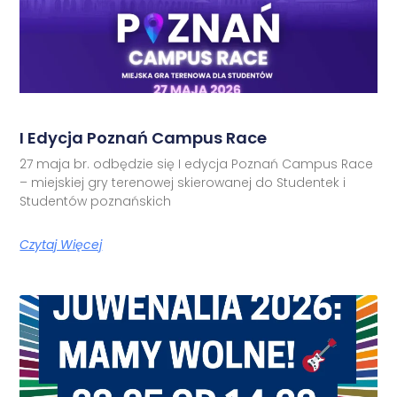
I Edycja Poznań Campus Race
27 maja br. odbędzie się I edycja Poznań Campus Race
– miejskiej gry terenowej skierowanej do Studentek i
Studentów poznańskich
Czytaj Więcej