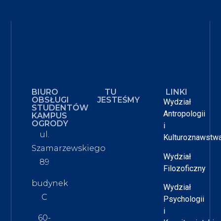
BIURO
TU
LINKI
OBSŁUGI
JESTEŚMY
Wydział
STUDENTÓW
Antropologii
KAMPUS
OGRODY
i
ul.
Kulturoznawstw
Szamarzewskiego
Wydział
89
Filozoficzny
budynek
Wydział
C
Psychologii
i
60-