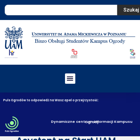
Szukaj
Puls Ogrodów to odpowiedź na Wasz apel o przejrzystość:
Dynamiczne centrum informacji Kampusu Ogrody