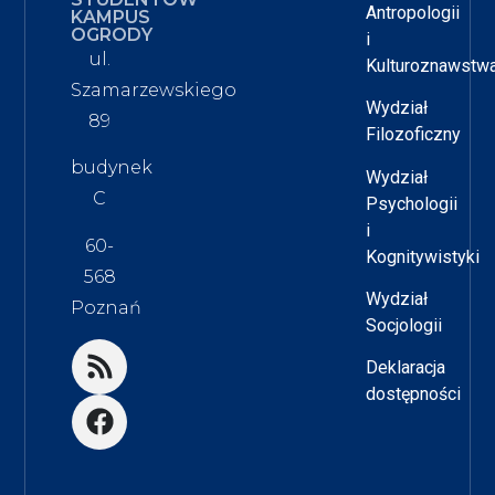
Antropologii
KAMPUS
OGRODY
i
ul.
Kulturoznawstw
Szamarzewskiego
Wydział
89
Filozoficzny
budynek
Wydział
C
Psychologii
i
60-
Kognitywistyki
568
Wydział
Poznań
Socjologii
Deklaracja
dostępności