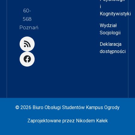
i
60-
Kognitywistyki
568
Wydział
Poznań
Socjologii
Deklaracja
dostępności
© 2026 Biuro Obsługi Studentów Kampus Ogrody
Zaprojektowane przez
Nikodem Kałek