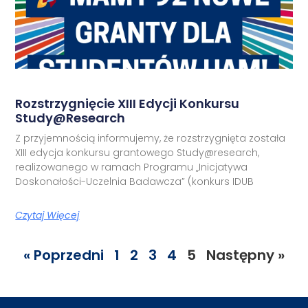
Rozstrzygnięcie XIII Edycji Konkursu
Study@research
Z przyjemnością informujemy, że rozstrzygnięta została
XIII edycja konkursu grantowego Study@research,
realizowanego w ramach Programu „Inicjatywa
Doskonałości-Uczelnia Badawcza” (konkurs IDUB
Czytaj Więcej
« Poprzedni
1
2
3
4
5
Następny »