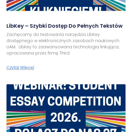
LibKey – Szybki Dostęp Do Pełnych Tekstów
Zachęcamy do testowania narzędzia LibKey
dostępnego w elektronicznych zasobach naukowych
UAM. LibKey to zaawansowana technologia linkująca,
opracowana przez firmę Third
Czytaj Więcej