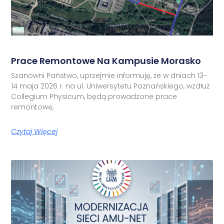
Prace Remontowe Na Kampusie Morasko
Szanowni Państwo, uprzejmie informuję, że w dniach 13-
14 maja 2026 r. na ul. Uniwersytetu Poznańskiego, wzdłuż
Collegium Physicum, będą prowadzone prace
remontowe,
Czytaj Więcej