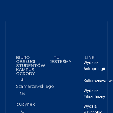
BIURO
TU
LINKI
OBSŁUGI
JESTEŚMY
Wydział
STUDENTÓW
Antropologii
KAMPUS
OGRODY
i
ul.
Kulturoznawstw
Szamarzewskiego
Wydział
89
Filozoficzny
budynek
Wydział
C
Psychologii