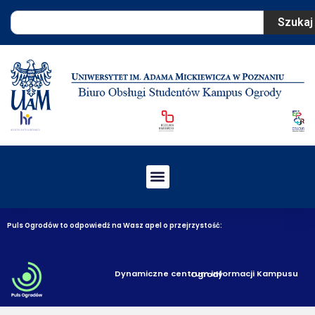
Szukaj
Puls Ogrodów to odpowiedź na Wasz apel o przejrzystość:
Dynamiczne centrum informacji Kampusu Ogrody