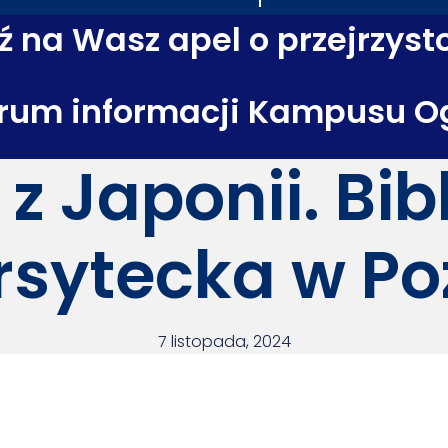
 na Wasz apel o przejrzyst
rum informacji Kampusu O
 z Japonii. Bib
rsytecka w Po
7 listopada, 2024