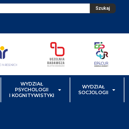
Szukaj
WYDZIAŁ
WYDZIAŁ
PSYCHOLOGII
SOCJOLOGII
I KOGNITYWISTYKI