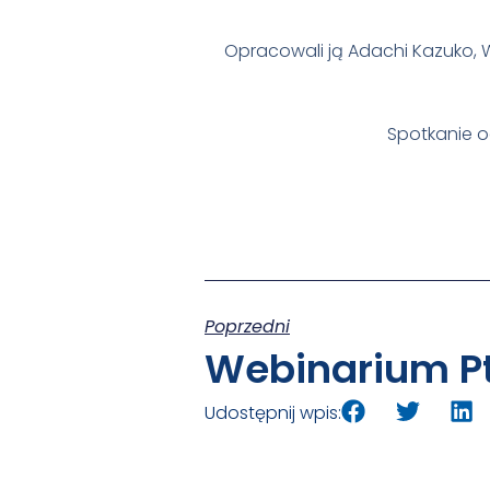
Opracowali ją Adachi Kazuko, W
Spotkanie 
Poprzedni
Udostępnij wpis: