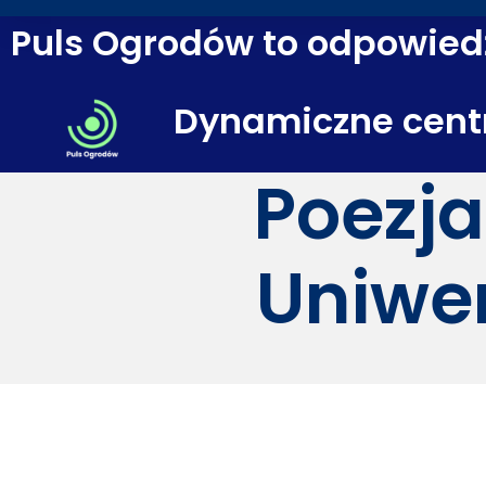
Puls Ogrodów to odpowiedź
Dynamiczne cent
Poezja
Uniwe