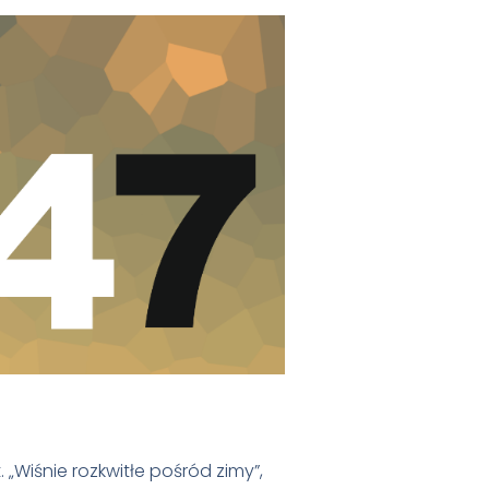
 „Wiśnie rozkwitłe pośród zimy”,