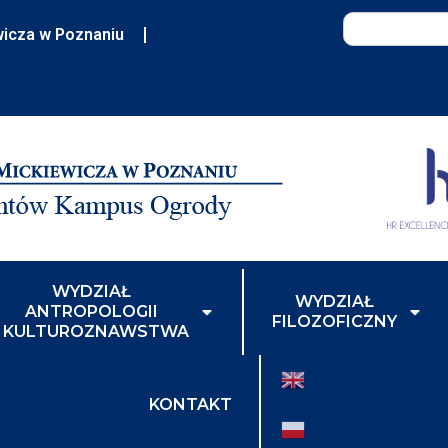
wicza w Poznaniu
WYDZIAŁ
WYDZIAŁ
ANTROPOLOGII
FILOZOFICZNY
I KULTUROZNAWSTWA
KONTAKT