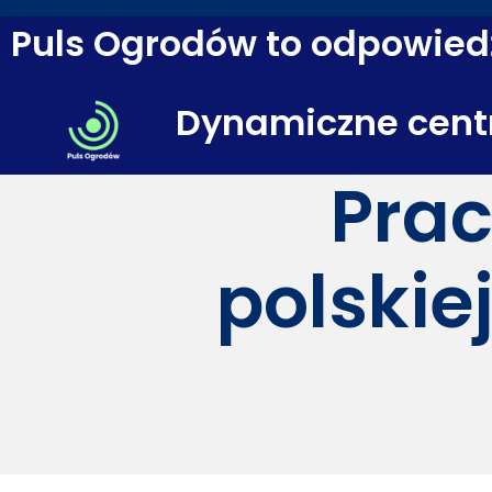
Puls Ogrodów to odpowiedź
Dynamiczne cent
Prac
polskie