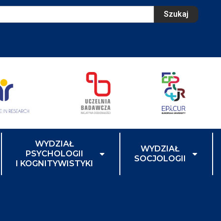
Szukaj
WYDZIAŁ
WYDZIAŁ
PSYCHOLOGII
SOCJOLOGII
I KOGNITYWISTYKI