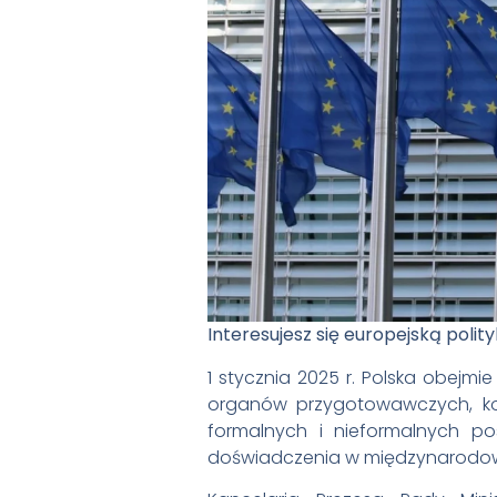
Interesujesz się europejską poli
1 stycznia 2025 r. Polska obejmie
organów przygotowawczych, ko
formalnych i nieformalnych p
doświadczenia w międzynarodo