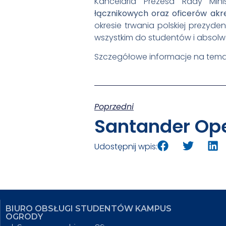
Kancelaria Prezesa Rady Min
łącznikowych oraz oficerów akr
okresie trwania polskiej prezyde
wszystkim do studentów i absolw
Szczegółowe informacje na temat
Poprzedni
Udostępnij wpis:
BIURO OBSŁUGI STUDENTÓW KAMPUS
OGRODY