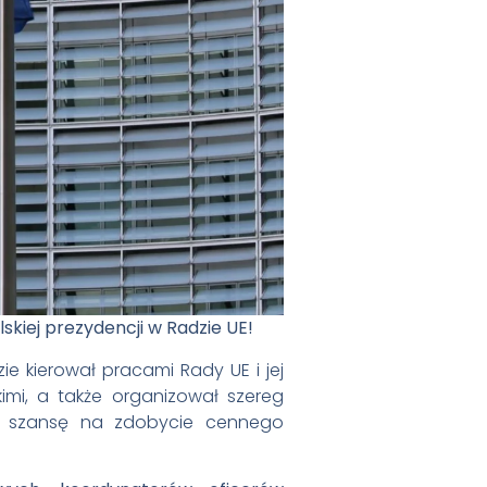
skiej prezydencji w Radzie UE!
zie kierował pracami Rady UE i jej
i, a także organizował szereg
wą szansę na zdobycie cennego