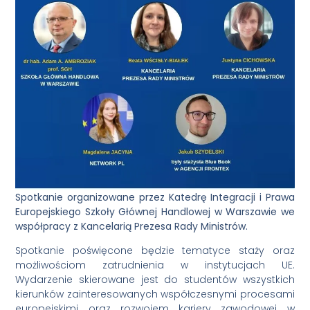
Spotkanie organizowane przez Katedrę Integracji i Prawa
Europejskiego Szkoły Głównej Handlowej w Warszawie we
współpracy z Kancelarią Prezesa Rady Ministrów.
Spotkanie poświęcone będzie tematyce staży oraz
możliwościom zatrudnienia w instytucjach UE.
Wydarzenie skierowane jest do studentów wszystkich
kierunków zainteresowanych współczesnymi procesami
europejskimi oraz rozwojem kariery zawodowej w