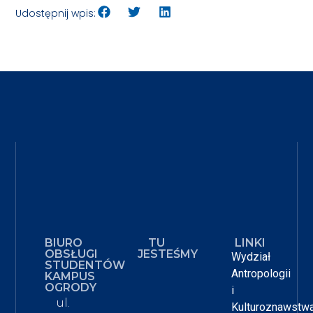
Udostępnij wpis:
BIURO
TU
LINKI
OBSŁUGI
JESTEŚMY
Wydział
STUDENTÓW
Antropologii
KAMPUS
OGRODY
i
ul.
Kulturoznawstw