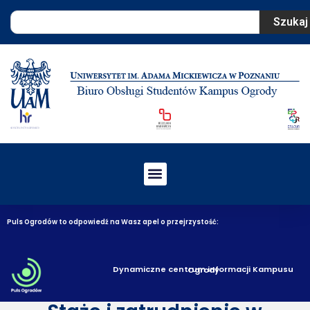
Szukaj
Puls Ogrodów to odpowiedź na Wasz apel o przejrzystość:
Dynamiczne centrum informacji Kampusu Ogrody