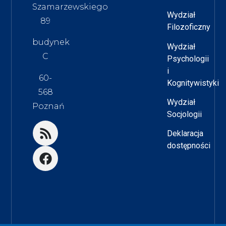
Szamarzewskiego
Wydział
89
Filozoficzny
budynek
Wydział
C
Psychologii
i
60-
Kognitywistyki
568
Wydział
Poznań
Socjologii
Deklaracja
dostępności