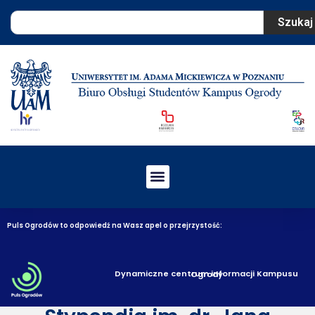
Szukaj
Puls Ogrodów to odpowiedź na Wasz apel o przejrzystość:
Dynamiczne centrum informacji Kampusu Ogrody