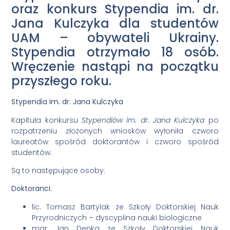
oraz konkurs Stypendia im. dr.
Jana Kulczyka dla studentów
UAM – obywateli Ukrainy.
Stypendia otrzymało 18 osób.
Wręczenie nastąpi na początku
przyszłego roku.
Stypendia im. dr. Jana Kulczyka
Kapituła konkursu
Stypendiów im. dr. Jana Kulczyka
po
rozpatrzeniu złożonych wniosków wyłoniła czworo
laureatów spośród doktorantów i czworo spośród
studentów.
Są to następujące osoby:
Doktoranci:
lic. Tomasz Bartylak ze Szkoły Doktorskiej Nauk
Przyrodniczych – dyscyplina nauki biologiczne
mgr Jan Denka ze Szkoły Doktorskiej Nauk