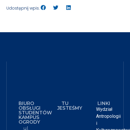
Udostępnij wpis:
BIURO
TU
LINKI
OBSŁUGI
JESTEŚMY
Wydział
STUDENTÓW
Antropologii
KAMPUS
OGRODY
i
ul.