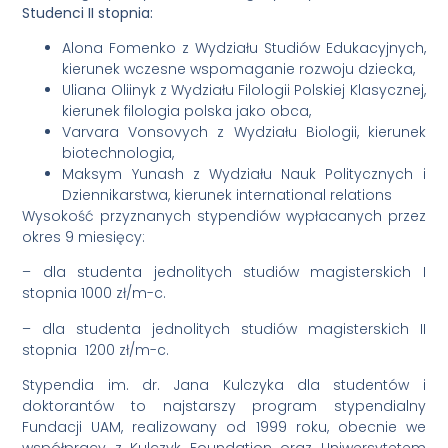
Studenci II stopnia:
Alona Fomenko z Wydziału Studiów Edukacyjnych,
kierunek wczesne wspomaganie rozwoju dziecka,
Uliana Oliinyk z Wydziału Filologii Polskiej Klasycznej,
kierunek filologia polska jako obca,
Varvara Vonsovych z Wydziału Biologii, kierunek
biotechnologia,
Maksym Yunash z Wydziału Nauk Politycznych i
Dziennikarstwa, kierunek international relations
Wysokość przyznanych stypendiów wypłacanych przez
okres 9 miesięcy:
– dla studenta jednolitych studiów magisterskich I
stopnia 1000 zł/m-c.
– dla studenta jednolitych studiów magisterskich II
stopnia 1200 zł/m-c.
Stypendia im. dr. Jana Kulczyka dla studentów i
doktorantów to najstarszy program stypendialny
Fundacji UAM, realizowany od 1999 roku, obecnie we