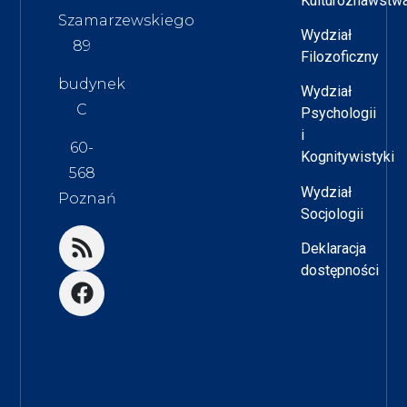
Kulturoznawstw
Szamarzewskiego
Wydział
89
Filozoficzny
budynek
Wydział
C
Psychologii
i
60-
Kognitywistyki
568
Wydział
Poznań
Socjologii
Deklaracja
dostępności