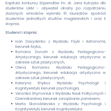
Kapituła konkursu
Stypendiów im. dr. Jana Kulczyka
dla
studentów UAM – obywateli Ukrainy
po rozpatrzeniu
złożonych wniosków wyłoniła 10 laureatów spośród
studentów jednolitych studiów magisterskich I oraz II
stopnia.
Studenci I stopnia:
Ivan Davydenko z Wydziału Fizyki i Astronomii,
kierunek fizyka,
Romana Dorosh z Wydziału Pedagogiczno-
Artystycznego, kierunek edukacja artystyczna w
zakresie sztuk plastycznych,
Olena Romanivz Wydziału Pedagogiczno-
Artystycznego, kierunek edukacja artystyczna w
zakresie sztuk plastycznych,
Kateryna Shyikoz Wydziału Psychologii i
Kognitywistyki, kierunek psychologia,
Veronika Shymoniuk z Wydziału Nauk Politycznych i
Dziennikarstwa, kierunek zarządzanie państwem,
Marta Skorodziievska z Wydziału Psychologii i
Kognitywistyki, kierunek kognitywistyka