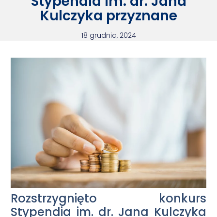
Stypendia im. dr. Jana
Kulczyka przyznane
18 grudnia, 2024
Rozstrzygnięto konkurs
Stypendia im. dr. Jana Kulczyka