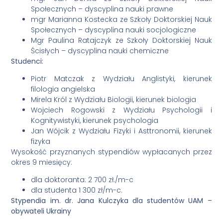
Społecznych – dyscyplina nauki prawne
mgr Marianna Kostecka ze Szkoły Doktorskiej Nauk
Społecznych – dyscyplina nauki socjologiczne
Mgr Paulina Ratajczyk ze Szkoły Doktorskiej Nauk
Ścisłych – dyscyplina nauki chemiczne
Studenci:
Piotr Matczak z Wydziału Anglistyki, kierunek
filologia angielska
Mirela Król z Wydziału Biologii, kierunek biologia
Wojciech Rogowski z Wydziału Psychologii i
Kognitywistyki, kierunek psychologia
Jan Wójcik z Wydziału Fizyki i Asttronomii, kierunek
fizyka
Wysokość przyznanych stypendiów wypłacanych przez
okres 9 miesięcy:
dla doktoranta: 2 700 zł./m-c
dla studenta 1 300 zł/m-c.
Stypendia im. dr. Jana Kulczyka dla studentów UAM –
obywateli Ukrainy