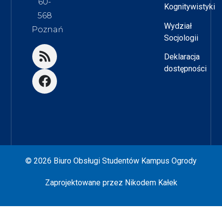
60-
Kognitywistyki
568
Wydział
Poznań
Socjologii
Deklaracja
dostępności
© 2026 Biuro Obsługi Studentów Kampus Ogrody
Zaprojektowane przez
Nikodem Kałek