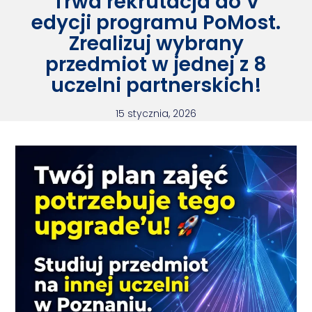
Trwa rekrutacja do V
edycji programu PoMost.
Zrealizuj wybrany
przedmiot w jednej z 8
uczelni partnerskich!
15 stycznia, 2026