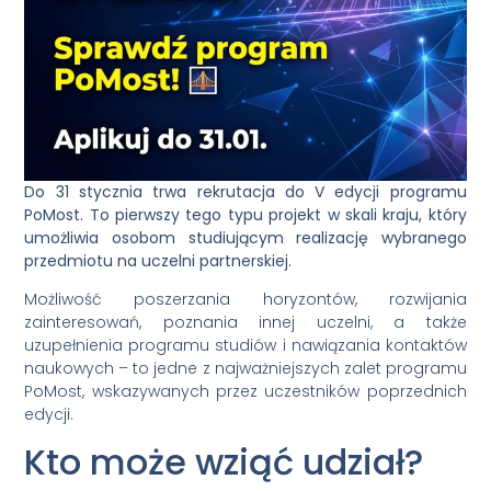
Do 31 stycznia trwa rekrutacja do V edycji programu
PoMost. To pierwszy tego typu projekt w skali kraju, który
umożliwia osobom studiującym realizację wybranego
przedmiotu na uczelni partnerskiej.
Możliwość poszerzania horyzontów, rozwijania
zainteresowań, poznania innej uczelni, a także
uzupełnienia programu studiów i nawiązania kontaktów
naukowych – to jedne z najważniejszych zalet programu
PoMost, wskazywanych przez uczestników poprzednich
edycji.
Kto może wziąć udział?