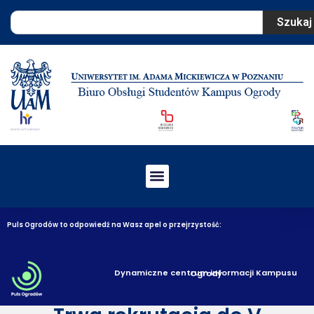
Szukaj
Puls Ogrodów to odpowiedź na Wasz apel o przejrzystość:
Dynamiczne centrum informacji Kampusu Ogrody