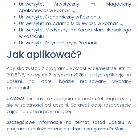
Uniwersytet Artystyczny im. Magdaleny
Abakanowicz w Poznaniu
,
Uniwersytet Ekonomiczny w Poznaniu
,
Uniwersytet im. Adama Mickiewicza w Poznaniu
,
Uniwersytet Medyczny im. Karola Marcinkowskiego
w Poznaniu
,
Uniwersytet Przyrodniczy w Poznaniu
.
Jak aplikować?
Aby skorzystać z programu PoMost w semestrze letnim
2025/26, należy
do 31 stycznia 2026 r.
złożyć aplikację na
uczelni, na której będzie realizowany wybrany
przedmiot.
UWAGA!
Terminy rozpoczęcia semestru letniego różnią
się w zależności od uczelni. Sprawdź datę rozpoczęcia
zajęć na uczelni przyjmującej.
Szczegółowe informacje na temat zasad udziału w
programie znaleźć można na
stronie programu PoMost
.