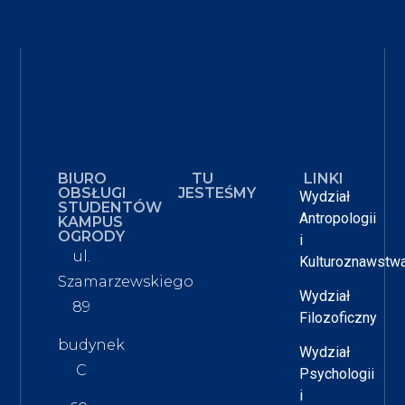
BIURO
TU
LINKI
OBSŁUGI
JESTEŚMY
Wydział
STUDENTÓW
Antropologii
KAMPUS
OGRODY
i
ul.
Kulturoznawstw
Szamarzewskiego
Wydział
89
Filozoficzny
budynek
Wydział
C
Psychologii
i