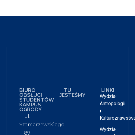
BIURO
TU
LINKI
OBSŁUGI
JESTEŚMY
Wydział
STUDENTÓW
Antropologii
KAMPUS
OGRODY
i
ul.
Kulturoznawstw
Szamarzewskiego
Wydział
89