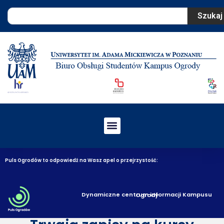
Szukaj
Puls Ogrodów to odpowiedź na Wasz apel o przejrzystość:
Dynamiczne centrum informacji Kampusu Ogrody