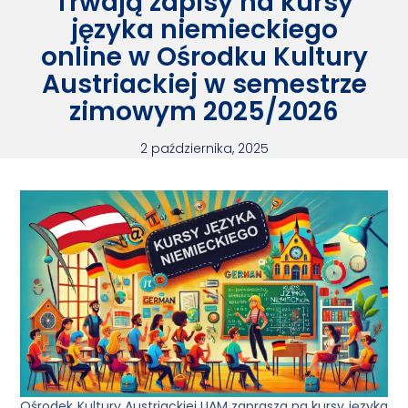
Trwają zapisy na kursy
języka niemieckiego
online w Ośrodku Kultury
Austriackiej w semestrze
zimowym 2025/2026
2 października, 2025
Ośrodek Kultury Austriackiej UAM zaprasza na kursy języka