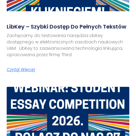
LibKey – Szybki Dostęp Do Pełnych Tekstów
Zachęcamy do testowania narzędzia LibKey
dostępnego w elektronicznych zasobach naukowych
UAM. LibKey to zaawansowana technologia linkująca,
opracowana przez firmę Third
Czytaj Więcej