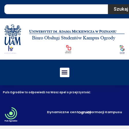
Szukaj
Puls Ogrodów to odpowiedź na Wasz apel o przejrzystość:
Dynamiczne centrum informacji Kampusu Ogrody