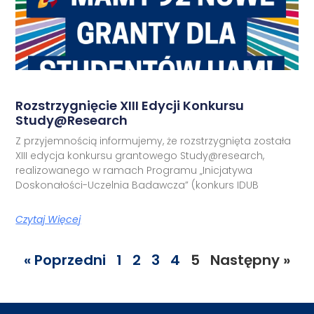
Rozstrzygnięcie XIII Edycji Konkursu
Study@research
Z przyjemnością informujemy, że rozstrzygnięta została
XIII edycja konkursu grantowego Study@research,
realizowanego w ramach Programu „Inicjatywa
Doskonałości-Uczelnia Badawcza” (konkurs IDUB
Czytaj Więcej
« Poprzedni
1
2
3
4
5
Następny »