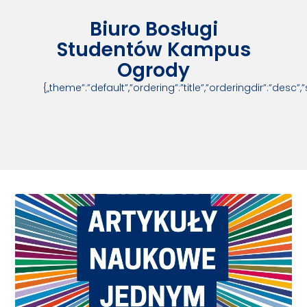
Biuro Bosługi
Studentów Kampus
Ogrody
{„theme”:”default”,”ordering”:”title”,”orderingdir”:”des