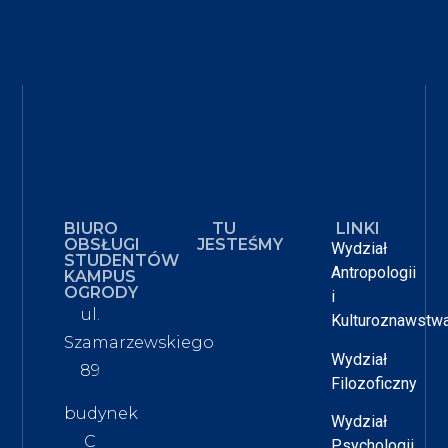
BIURO
TU
LINKI
OBSŁUGI
JESTEŚMY
Wydział
STUDENTÓW
Antropologii
KAMPUS
OGRODY
i
ul.
Kulturoznawstw
Szamarzewskiego
Wydział
89
Filozoficzny
budynek
Wydział
C
Psychologii