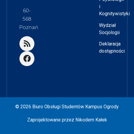
i
60-
Kognitywistyki
568
Wydział
Poznań
Socjologii
Deklaracja
dostępności
© 2026 Biuro Obsługi Studentów Kampus Ogrody
Zaprojektowane przez
Nikodem Kałek