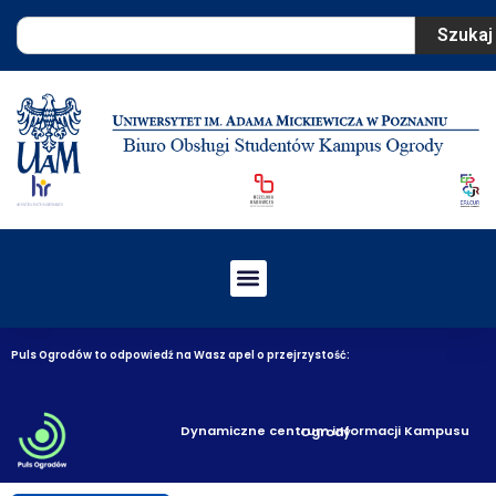
Szukaj
Puls Ogrodów to odpowiedź na Wasz apel o przejrzystość:
Dynamiczne centrum informacji Kampusu Ogrody