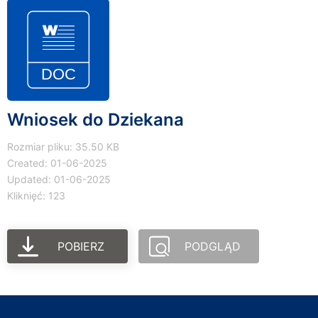
Wniosek do Dziekana
Rozmiar pliku: 35.50 KB
Created: 01-06-2025
Updated: 01-06-2025
Kliknięć: 123
POBIERZ
PODGLĄD