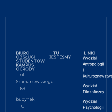
BIURO
TU
LINKI
OBSŁUGI
JESTEŚMY
Wydział
STUDENTÓW
Antropologii
KAMPUS
OGRODY
i
ul.
Kulturoznawstw
Szamarzewskiego
Wydział
89
Filozoficzny
budynek
Wydział
C
Psychologii