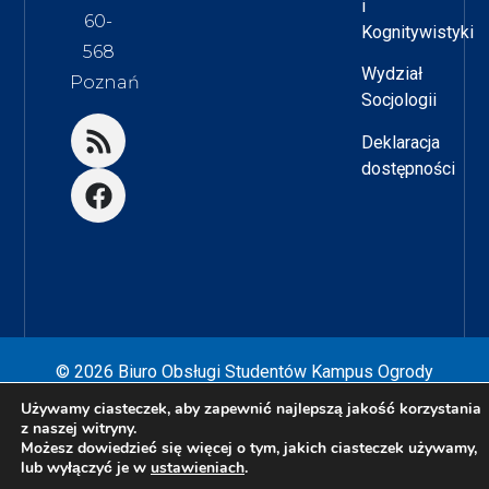
i
60-
Kognitywistyki
568
Wydział
Poznań
Socjologii
Deklaracja
dostępności
© 2026 Biuro Obsługi Studentów Kampus Ogrody
Używamy ciasteczek, aby zapewnić najlepszą jakość korzystania
Zaprojektowane przez
Nikodem Kałek
z naszej witryny.
Możesz dowiedzieć się więcej o tym, jakich ciasteczek używamy,
lub wyłączyć je w
ustawieniach
.