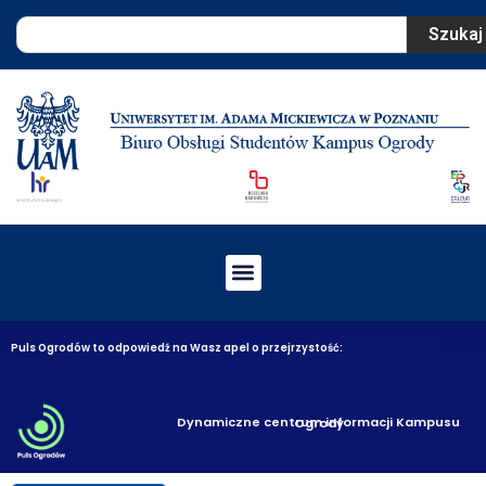
Szukaj
Puls Ogrodów to odpowiedź na Wasz apel o przejrzystość:
Dynamiczne centrum informacji Kampusu Ogrody