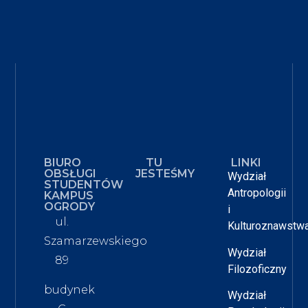
BIURO
TU
LINKI
OBSŁUGI
JESTEŚMY
Wydział
STUDENTÓW
Antropologii
KAMPUS
OGRODY
i
ul.
Kulturoznawstw
Szamarzewskiego
Wydział
89
Filozoficzny
budynek
Wydział