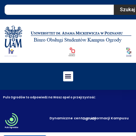
Szukaj
Puls Ogrodów to odpowiedź na Wasz apel o przejrzystość:
Dynamiczne centrum informacji Kampusu Ogrody