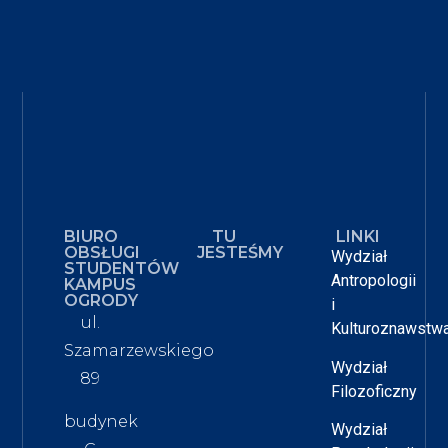
BIURO
TU
LINKI
OBSŁUGI
JESTEŚMY
Wydział
STUDENTÓW
Antropologii
KAMPUS
OGRODY
i
ul.
Kulturoznawstw
Szamarzewskiego
Wydział
89
Filozoficzny
budynek
Wydział