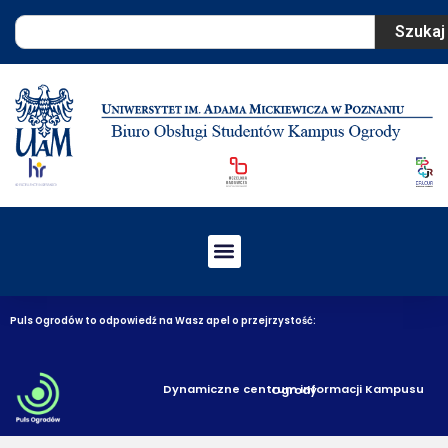
Szukaj
Puls Ogrodów to odpowiedź na Wasz apel o przejrzystość:
Dynamiczne centrum informacji Kampusu Ogrody