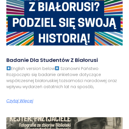
Badanie Dla Studentów Z Białorusi
English version below
Szanowni Państwo
Rozpoczęło się badanie ankietowe dotyczące
współczesnej białoruskiej tożsamości narodowej oraz
wpływu wydarzeń ostatnich lat na sposób,
Czytaj Więcej