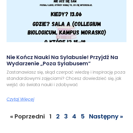
Nie Kończ Nauki Na Sylabusie! Przyjdź Na
Wydarzenie „Poza Sylabusem”
Zastanawiasz się, skąd czerpać wiedzę i inspirację poza
standardowymi zajęciami? Chcesz dowiedzieć się, jak
wejść do świata nauki i zdobywać
Czytaj Więcej
« Poprzedni
1
2
3
4
5
Następny »