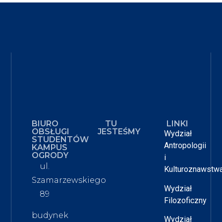
BIURO
TU
LINKI
OBSŁUGI
JESTEŚMY
Wydział
STUDENTÓW
Antropologii
KAMPUS
OGRODY
i
ul.
Kulturoznawstw
Szamarzewskiego
Wydział
89
Filozoficzny
budynek
Wydział