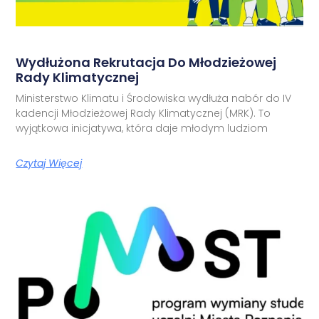
Wydłużona Rekrutacja Do Młodzieżowej
Rady Klimatycznej
Ministerstwo Klimatu i Środowiska wydłuża nabór do IV
kadencji Młodzieżowej Rady Klimatycznej (MRK). To
wyjątkowa inicjatywa, która daje młodym ludziom
Czytaj Więcej