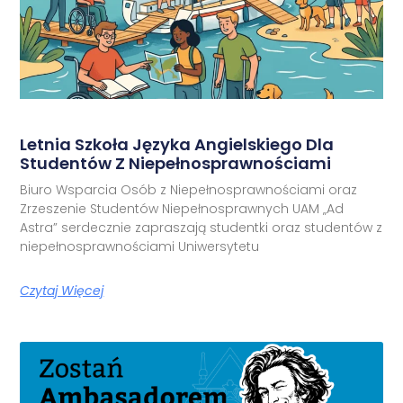
Letnia Szkoła Języka Angielskiego Dla
Studentów Z Niepełnosprawnościami
Biuro Wsparcia Osób z Niepełnosprawnościami oraz
Zrzeszenie Studentów Niepełnosprawnych UAM „Ad
Astra” serdecznie zapraszają studentki oraz studentów z
niepełnosprawnościami Uniwersytetu
Czytaj Więcej