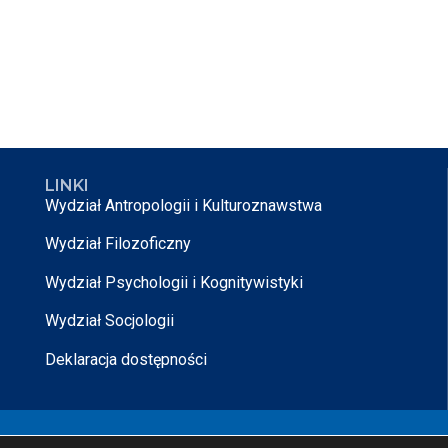
LINKI
Wydział Antropologii i Kulturoznawstwa
Wydział Filozoficzny
Wydział Psychologii i Kognitywistyki
Wydział Socjologii
Deklaracja dostępności
rojektowane przez
Nikodem Kałek