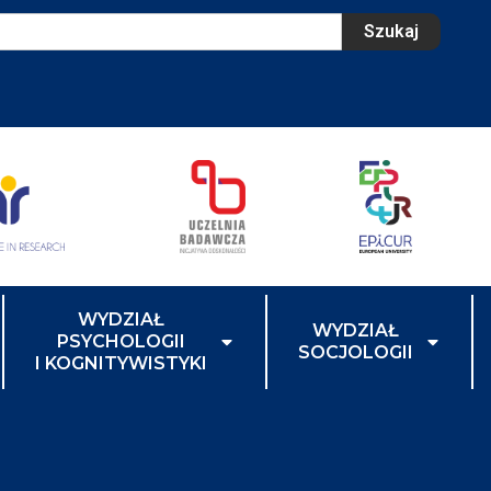
Szukaj
WYDZIAŁ
WYDZIAŁ
PSYCHOLOGII
SOCJOLOGII
I KOGNITYWISTYKI