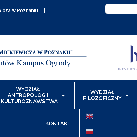
wicza w Poznaniu
WYDZIAŁ
WYDZIAŁ
ANTROPOLOGII
FILOZOFICZNY
I KULTUROZNAWSTWA
KONTAKT