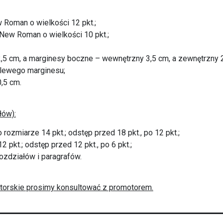
 Roman o wielkości 12 pkt.;
New Roman o wielkości 10 pkt.;
2,5 cm, a marginesy boczne – wewnętrzny 3,5 cm, a zewnętrzny 
 lewego marginesu;
,5 cm.
łów):
 rozmiarze 14 pkt.; odstęp przed 18 pkt., po 12 pkt.;
 pkt.; odstęp przed 12 pkt., po 6 pkt.;
rozdziałów i paragrafów.
ytorskie prosimy konsultować z promotorem.