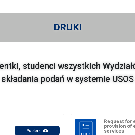
DRUKI
entki, studenci wszystkich Wydzi
składania podań w systemie USOS
Request for 
provision of 
services
Pobierz