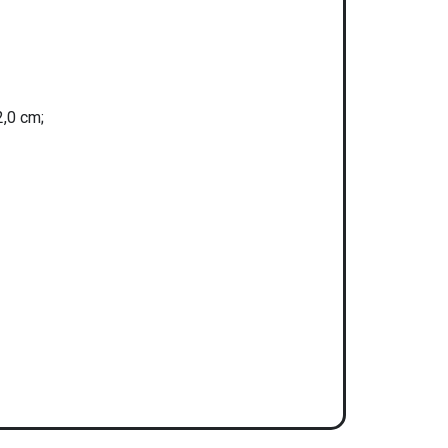
2,0 cm;