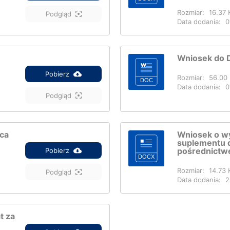
Rozmiar:
16.37 
Podgląd
Data dodania:
0
Wniosek do 
Pobierz
Rozmiar:
56.00 
Data dodania:
0
Podgląd
sca
Wniosek o wy
suplementu 
pośrednictw
Pobierz
Rozmiar:
14.73 
Podgląd
Data dodania:
2
t za