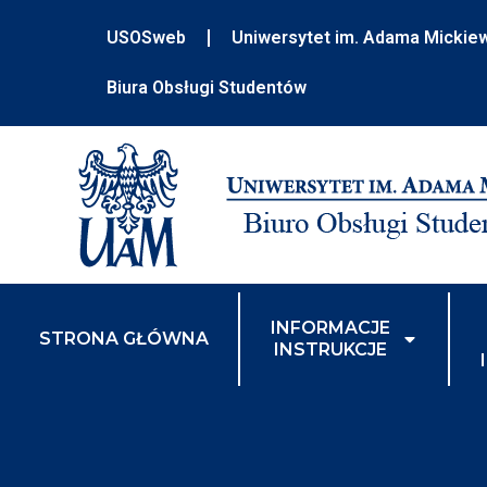
do
treści
USOSweb
Uniwersytet im. Adama Mickie
Biura Obsługi Studentów
INFORMACJE
STRONA GŁÓWNA
INSTRUKCJE