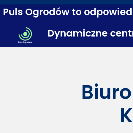
Puls Ogrodów to odpowiedź
Dynamiczne cent
Biuro
K