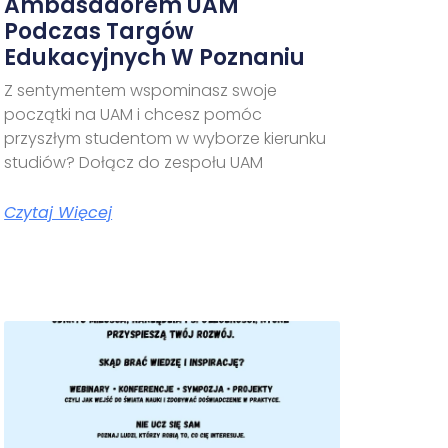
Ambasadorem UAM
Podczas Targów
Edukacyjnych W Poznaniu
Z sentymentem wspominasz swoje
początki na UAM i chcesz pomóc
przyszłym studentom w wyborze kierunku
studiów? Dołącz do zespołu UAM
Czytaj Więcej