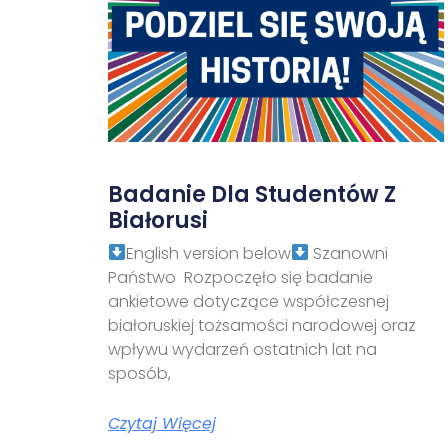
Badanie Dla Studentów Z
Białorusi
English version below
Szanowni
Państwo Rozpoczęło się badanie
ankietowe dotyczące współczesnej
białoruskiej tożsamości narodowej oraz
wpływu wydarzeń ostatnich lat na
sposób,
Czytaj Więcej