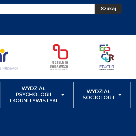
Szukaj
WYDZIAŁ
WYDZIAŁ
PSYCHOLOGII
SOCJOLOGII
I KOGNITYWISTYKI