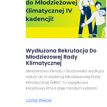
Wydłużona Rekrutacja Do
Młodzieżowej Rady
Klimatycznej
Ministerstwo Klimatu i Środowiska wydłuża
nabór do IV kadencji Młodzieżowej Rady
Klimatycznej (MRK). To wyjątkowa
inicjatywa, która daje młodym ludziom
Czytaj Więcej