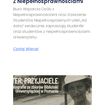
Z Niepełnosprawnościami
Biuro Wsparcia Osób z
Niepełnosprawnościami oraz Zrzeszenie
Studentów Niepełnosprawnych UAM „Ad
Astra” serdecznie zapraszają studentki
oraz studentów z niepełnosprawnościami
Uniwersytetu
Czytaj Więcej