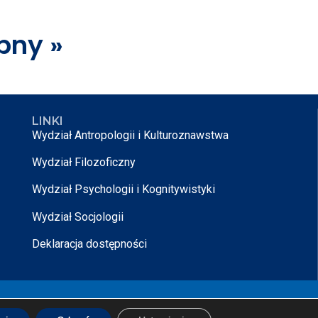
pny »
LINKI
Wydział Antropologii i Kulturoznawstwa
Wydział Filozoficzny
Wydział Psychologii i Kognitywistyki
Wydział Socjologii
Deklaracja dostępności
rojektowane przez
Nikodem Kałek