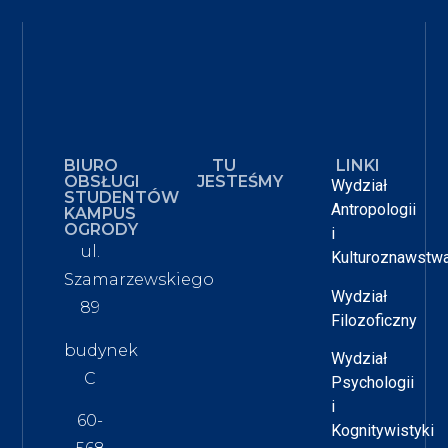
BIURO
TU
LINKI
OBSŁUGI
JESTEŚMY
Wydział
STUDENTÓW
Antropologii
KAMPUS
OGRODY
i
ul.
Kulturoznawstw
Szamarzewskiego
Wydział
89
Filozoficzny
budynek
Wydział
C
Psychologii
i
60-
Kognitywistyki