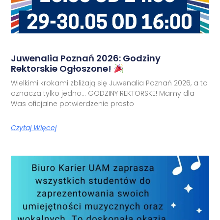
Juwenalia Poznań 2026: Godziny
Rektorskie Ogłoszone!
Wielkimi krokami zbliżają się Juwenalia Poznań 2026, a to
oznacza tylko jedno… GODZINY REKTORSKE! Mamy dla
Was oficjalne potwierdzenie prosto
Czytaj Więcej