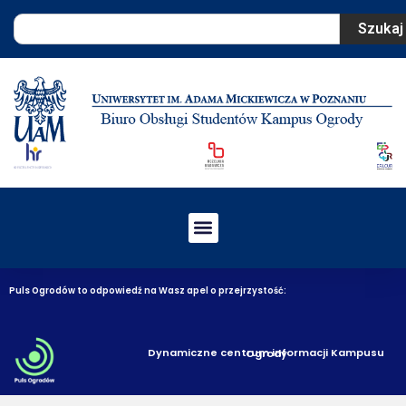
Szukaj
Puls Ogrodów to odpowiedź na Wasz apel o przejrzystość:
Dynamiczne centrum informacji Kampusu Ogrody