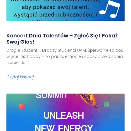
Koncert Dnia Talentów – Zgłoś Się I Pokaż
Swój Głos!
Drogie Studentki, Drodzy Studenci UAM, Śpiewanie to coś
więcej niż hobby – to pasja, emocje i sposób wyrażania
siebie. Jeśli
Czytaj Więcej