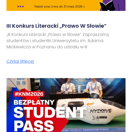
III Konkurs Literacki „Prawo W Słowie”
„III Konkurs Literacki „Prawo w Słowie” Zapraszamy
studentów i studentki Uniwersytetu im. Adama
Mickiewicza w Poznaniu do udziału w III
Czytaj Więcej