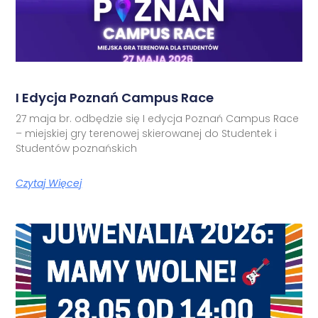
I Edycja Poznań Campus Race
27 maja br. odbędzie się I edycja Poznań Campus Race
– miejskiej gry terenowej skierowanej do Studentek i
Studentów poznańskich
Czytaj Więcej