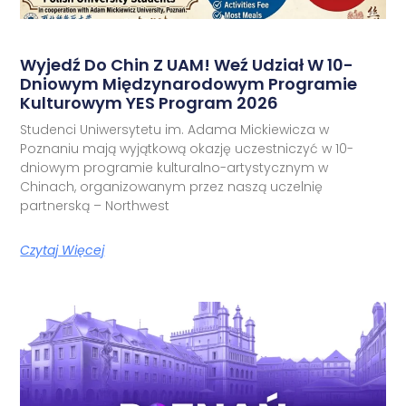
Wyjedź Do Chin Z UAM! Weź Udział W 10-
Dniowym Międzynarodowym Programie
Kulturowym YES Program 2026
Studenci Uniwersytetu im. Adama Mickiewicza w
Poznaniu mają wyjątkową okazję uczestniczyć w 10-
dniowym programie kulturalno-artystycznym w
Chinach, organizowanym przez naszą uczelnię
partnerską – Northwest
Czytaj Więcej