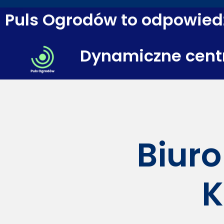
Puls Ogrodów to odpowiedź
Dynamiczne cent
Biuro
K