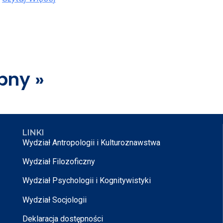
pny »
LINKI
Wydział Antropologii i Kulturoznawstwa
Wydział Filozoficzny
Wydział Psychologii i Kognitywistyki
Wydział Socjologii
Deklaracja dostępności