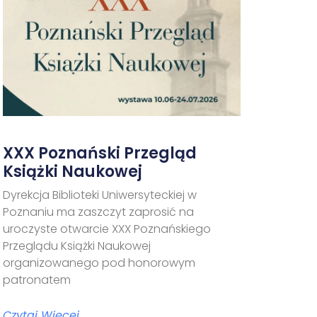
XXX Poznański Przegląd
Książki Naukowej
Dyrekcja Biblioteki Uniwersyteckiej w
Poznaniu ma zaszczyt zaprosić na
uroczyste otwarcie XXX Poznańskiego
Przeglądu Książki Naukowej
organizowanego pod honorowym
patronatem
Czytaj Więcej