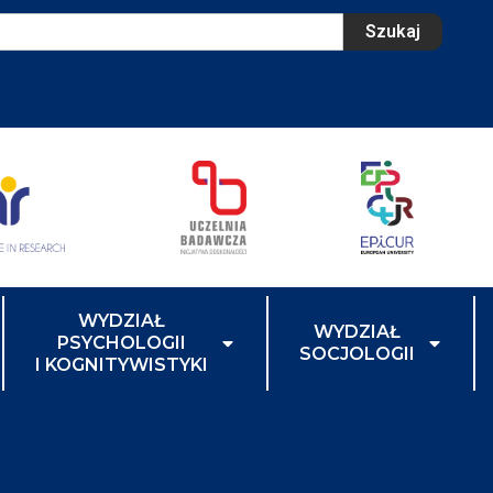
Szukaj
WYDZIAŁ
WYDZIAŁ
PSYCHOLOGII
SOCJOLOGII
I KOGNITYWISTYKI