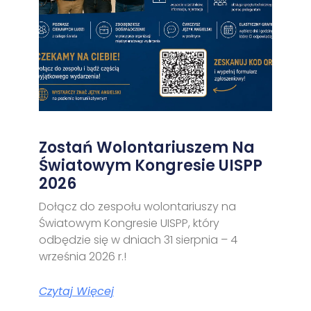
Zostań Wolontariuszem Na
Światowym Kongresie UISPP
2026
Dołącz do zespołu wolontariuszy na
Światowym Kongresie UISPP, który
odbędzie się w dniach 31 sierpnia – 4
września 2026 r.!
Czytaj Więcej