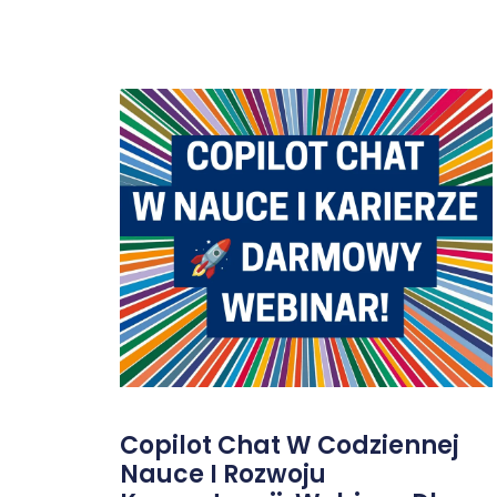
Copilot Chat W Codziennej
Nauce I Rozwoju