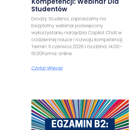
Kompetencji: Webinar Dla
Studentów
Drodzy Studenci, zapraszamy na
bezpłatny webinar poświęcony
wykorzystaniu narzędzia Copilot Chat w
codziennej nauce i rozwoju kompetencji.
Termin: 11 czerwca 2026 r.Godzina: 14:00–
15:00Forma: online
Czytaj Więcej