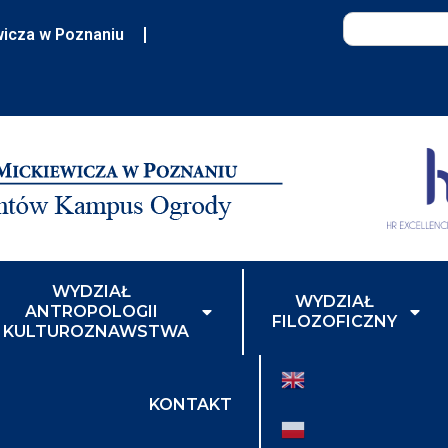
wicza w Poznaniu
WYDZIAŁ
WYDZIAŁ
ANTROPOLOGII
FILOZOFICZNY
I KULTUROZNAWSTWA
KONTAKT