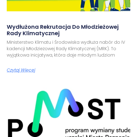
Wydłużona Rekrutacja Do Młodzieżowej
Rady Klimatycznej
Ministerstwo Klimatu i Środowiska wydłuża nabór do IV
kadencji Młodzieżowej Rady Klimatycznej (MRK). To
wyjątkowa inicjatywa, która daje młodym ludziom
Czytaj Więcej