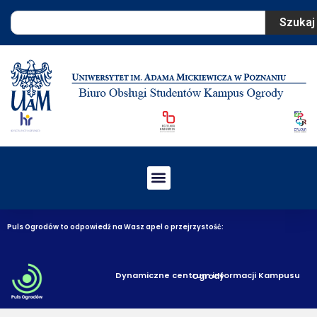
Szukaj
Puls Ogrodów to odpowiedź na Wasz apel o przejrzystość:
Dynamiczne centrum informacji Kampusu Ogrody