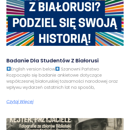
Badanie Dla Studentów Z Białorusi
English version below
Szanowni Państwo
Rozpoczęło się badanie ankietowe dotyczące
współczesnej białoruskiej tożsamości narodowej oraz
wpływu wydarzeń ostatnich lat na sposób,
Czytaj Więcej