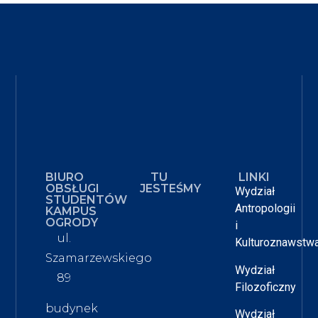
BIURO
TU
LINKI
OBSŁUGI
JESTEŚMY
Wydział
STUDENTÓW
Antropologii
KAMPUS
OGRODY
i
ul.
Kulturoznawstw
Szamarzewskiego
Wydział
89
Filozoficzny
budynek
Wydział