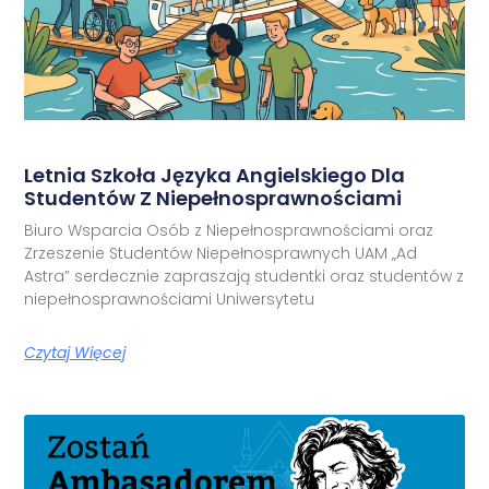
Letnia Szkoła Języka Angielskiego Dla
Studentów Z Niepełnosprawnościami
Biuro Wsparcia Osób z Niepełnosprawnościami oraz
Zrzeszenie Studentów Niepełnosprawnych UAM „Ad
Astra” serdecznie zapraszają studentki oraz studentów z
niepełnosprawnościami Uniwersytetu
Czytaj Więcej