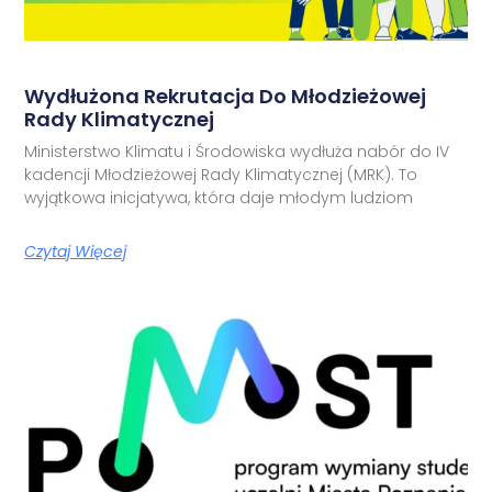
Wydłużona Rekrutacja Do Młodzieżowej
Rady Klimatycznej
Ministerstwo Klimatu i Środowiska wydłuża nabór do IV
kadencji Młodzieżowej Rady Klimatycznej (MRK). To
wyjątkowa inicjatywa, która daje młodym ludziom
Czytaj Więcej