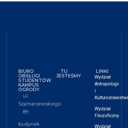
BIURO
TU
LINKI
OBSŁUGI
JESTEŚMY
Wydział
STUDENTÓW
Antropologii
KAMPUS
OGRODY
i
ul.
Kulturoznawstw
Szamarzewskiego
Wydział
89
Filozoficzny
budynek
Wydział