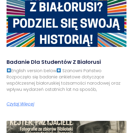
Badanie Dla Studentów Z Białorusi
English version below
Szanowni Państwo
Rozpoczęło się badanie ankietowe dotyczące
współczesnej białoruskiej tożsamości narodowej oraz
wpływu wydarzeń ostatnich lat na sposób,
Czytaj Więcej