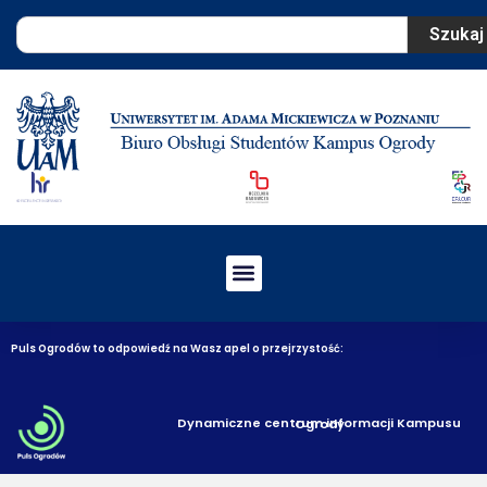
Szukaj
Puls Ogrodów to odpowiedź na Wasz apel o przejrzystość:
Dynamiczne centrum informacji Kampusu Ogrody