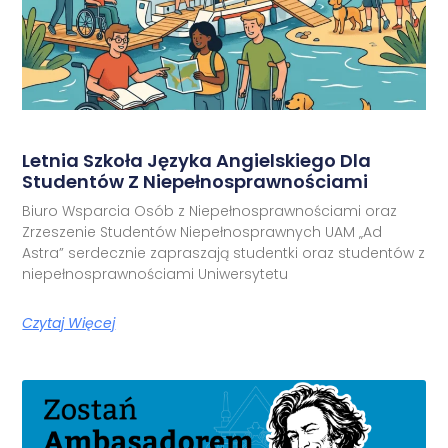
Letnia Szkoła Języka Angielskiego Dla
Studentów Z Niepełnosprawnościami
Biuro Wsparcia Osób z Niepełnosprawnościami oraz
Zrzeszenie Studentów Niepełnosprawnych UAM „Ad
Astra” serdecznie zapraszają studentki oraz studentów z
niepełnosprawnościami Uniwersytetu
Czytaj Więcej