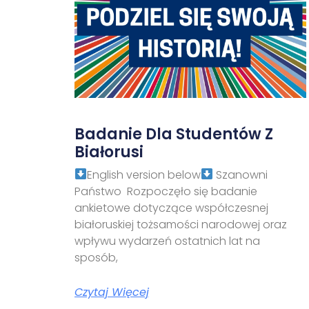
Badanie Dla Studentów Z
Białorusi
English version below
Szanowni
Państwo Rozpoczęło się badanie
ankietowe dotyczące współczesnej
białoruskiej tożsamości narodowej oraz
wpływu wydarzeń ostatnich lat na
sposób,
Czytaj Więcej