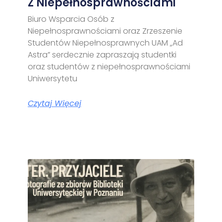
Z Niepełnosprawnościami
Biuro Wsparcia Osób z
Niepełnosprawnościami oraz Zrzeszenie
Studentów Niepełnosprawnych UAM „Ad
Astra” serdecznie zapraszają studentki
oraz studentów z niepełnosprawnościami
Uniwersytetu
Czytaj Więcej