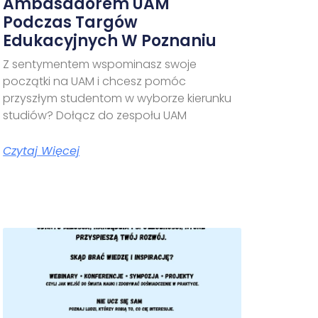
Ambasadorem UAM
Podczas Targów
Edukacyjnych W Poznaniu
Z sentymentem wspominasz swoje
początki na UAM i chcesz pomóc
przyszłym studentom w wyborze kierunku
studiów? Dołącz do zespołu UAM
Czytaj Więcej