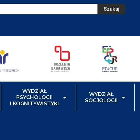
Szukaj
WYDZIAŁ
WYDZIAŁ
PSYCHOLOGII
SOCJOLOGII
I KOGNITYWISTYKI