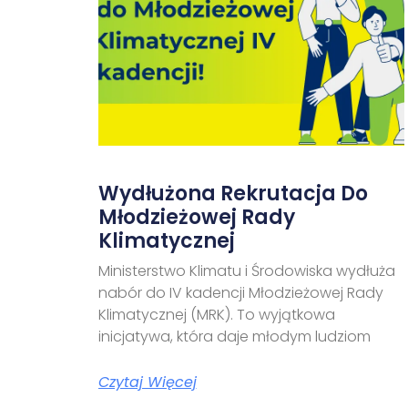
Wydłużona Rekrutacja Do
Młodzieżowej Rady
Klimatycznej
Ministerstwo Klimatu i Środowiska wydłuża
nabór do IV kadencji Młodzieżowej Rady
Klimatycznej (MRK). To wyjątkowa
inicjatywa, która daje młodym ludziom
Czytaj Więcej