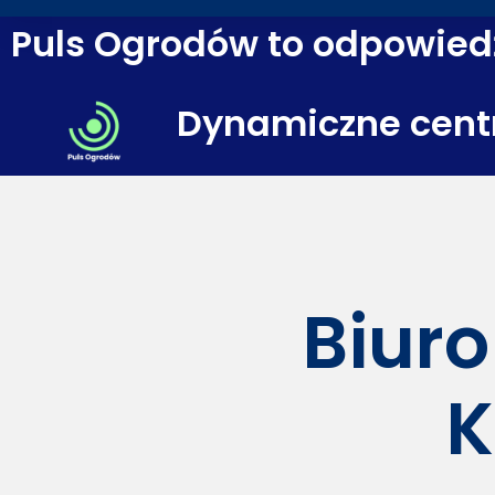
Puls Ogrodów to odpowiedź
Dynamiczne cent
Biuro
K