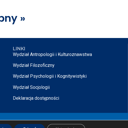
pny »
LINKI
Wydział Antropologii i Kulturoznawstwa
Wydział Filozoficzny
Wydział Psychologii i Kognitywistyki
Wydział Socjologii
Deklaracja dostępności
rojektowane przez
Nikodem Kałek