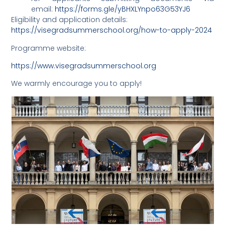
email:
https://forms.gle/yBHXLYnpo63G53YJ6
Eligibility and application details:
https://visegradsummerschool.org/how-to-apply-2024
Programme website:
https://www.visegradsummerschool.org
We warmly encourage you to apply!