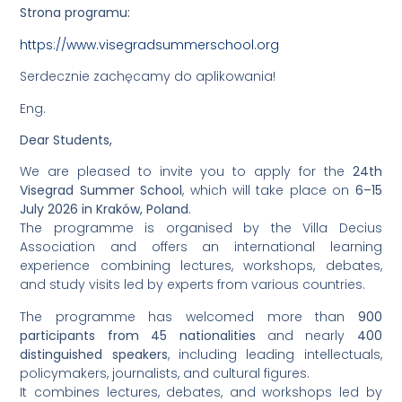
Strona programu:
https://www.visegradsummerschool.org
Serdecznie zachęcamy do aplikowania!
Eng.
Dear Students,
We are pleased to invite you to apply for the
24th
Visegrad Summer School
, which will take place on
6–15
July 2026 in Kraków, Poland
.
The programme is organised by the Villa Decius
Association and offers an international learning
experience combining lectures, workshops, debates,
and study visits led by experts from various countries.
The programme has welcomed more than
900
participants from 45 nationalities
and nearly
400
distinguished speakers
, including leading intellectuals,
policymakers, journalists, and cultural figures.
It combines lectures, debates, and workshops led by