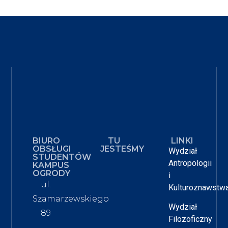
BIURO
TU
LINKI
OBSŁUGI
JESTEŚMY
Wydział
STUDENTÓW
Antropologii
KAMPUS
OGRODY
i
ul.
Kulturoznawstw
Szamarzewskiego
Wydział
89
Filozoficzny