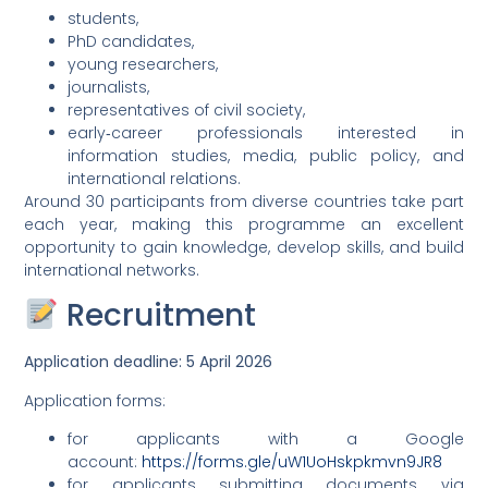
students,
PhD candidates,
young researchers,
journalists,
representatives of civil society,
early‑career professionals interested in
information studies, media, public policy, and
international relations.
Around 30 participants from diverse countries take part
each year, making this programme an excellent
opportunity to gain knowledge, develop skills, and build
international networks.
Recruitment
Application deadline: 5 April 2026
Application forms:
for applicants with a Google
account:
https://forms.gle/uW1UoHskpkmvn9JR8
for applicants submitting documents via