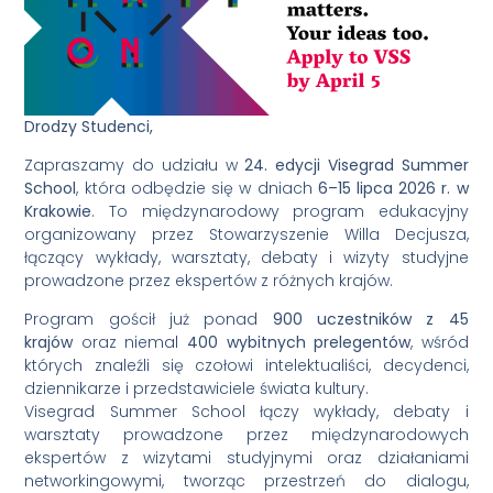
Drodzy Studenci,
Zapraszamy do udziału w
24. edycji Visegrad Summer
School
, która odbędzie się w dniach
6–15 lipca 2026 r. w
Krakowie
. To międzynarodowy program edukacyjny
organizowany przez Stowarzyszenie Willa Decjusza,
łączący wykłady, warsztaty, debaty i wizyty studyjne
prowadzone przez ekspertów z różnych krajów.
Program gościł już ponad
900 uczestników z 45
krajów
oraz niemal
400 wybitnych prelegentów
, wśród
których znaleźli się czołowi intelektualiści, decydenci,
dziennikarze i przedstawiciele świata kultury.
Visegrad Summer School łączy wykłady, debaty i
warsztaty prowadzone przez międzynarodowych
ekspertów z wizytami studyjnymi oraz działaniami
networkingowymi, tworząc przestrzeń do dialogu,