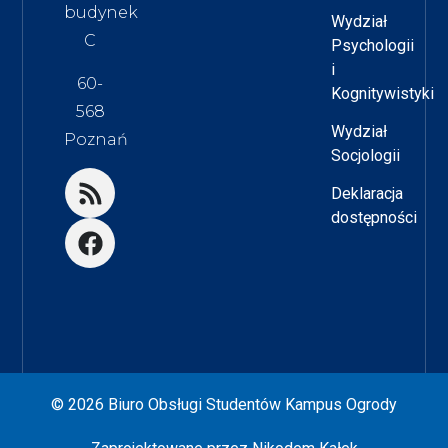
budynek
Wydział
C
Psychologii
i
60-
Kognitywistyki
568
Wydział
Poznań
Socjologii
Deklaracja
dostępności
© 2026 Biuro Obsługi Studentów Kampus Ogrody