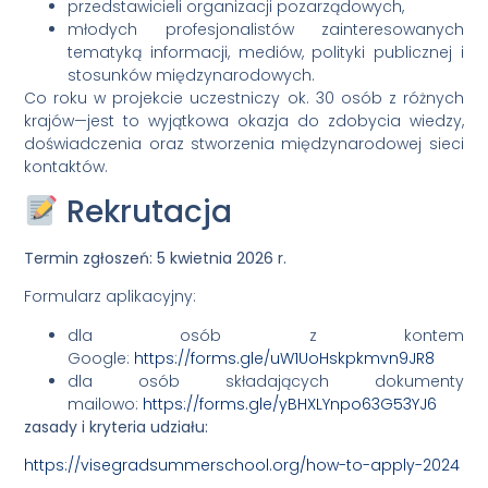
przedstawicieli organizacji pozarządowych,
młodych profesjonalistów zainteresowanych
tematyką informacji, mediów, polityki publicznej i
stosunków międzynarodowych.
Co roku w projekcie uczestniczy ok. 30 osób z różnych
krajów—jest to wyjątkowa okazja do zdobycia wiedzy,
doświadczenia oraz stworzenia międzynarodowej sieci
kontaktów.
Rekrutacja
Termin zgłoszeń: 5 kwietnia 2026 r.
Formularz aplikacyjny:
dla osób z kontem
Google:
https://forms.gle/uW1UoHskpkmvn9JR8
dla osób składających dokumenty
mailowo:
https://forms.gle/yBHXLYnpo63G53YJ6
zasady i kryteria udziału:
https://visegradsummerschool.org/how-to-apply-2024