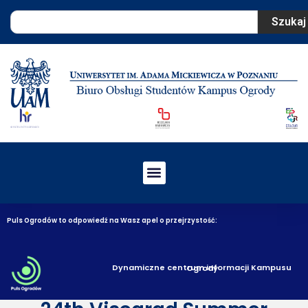
Szukaj
Puls Ogrodów to odpowiedź na Wasz apel o przejrzystość:
Dynamiczne centrum informacji Kampusu Ogrody