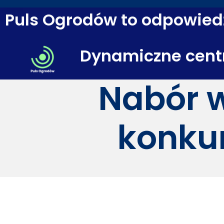
Puls Ogrodów to odpowiedź
Dynamiczne cent
Nabór w
konku