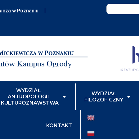
wicza w Poznaniu
WYDZIAŁ
WYDZIAŁ
ANTROPOLOGII
FILOZOFICZNY
I KULTUROZNAWSTWA
KONTAKT