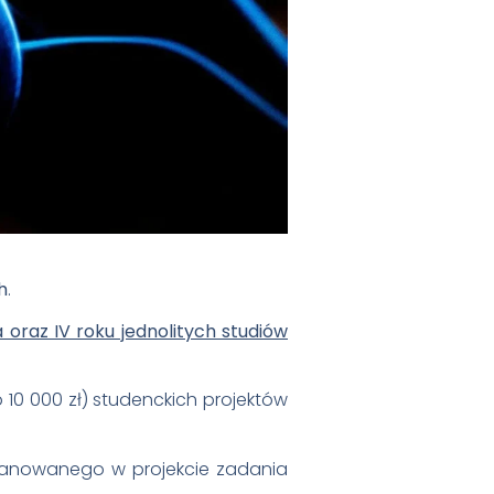
h
.
oraz IV roku jednolitych studiów
 10 000 zł) studenckich projektów
lanowanego w projekcie zadania