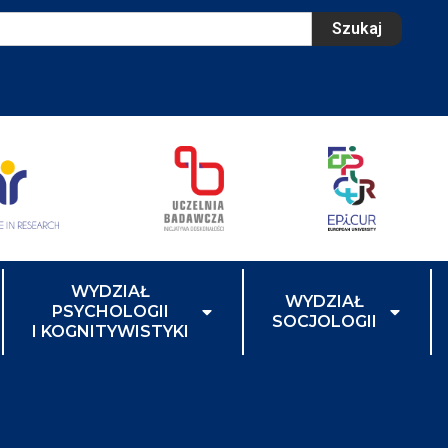
Szukaj
WYDZIAŁ
WYDZIAŁ
PSYCHOLOGII
SOCJOLOGII
I KOGNITYWISTYKI