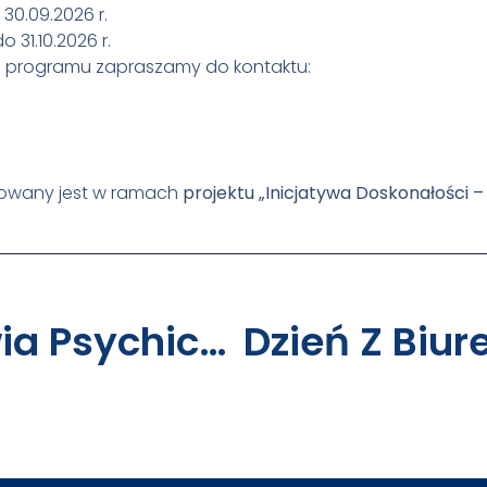
 30.09.2026 r.
o 31.10.2026 r.
 programu zapraszamy do kontaktu:
zowany jest w ramach
projektu „Inicjatywa Doskonałości 
IV Dzień Zdrowia Psychicznego Na UAM 23 Października 2025 R.