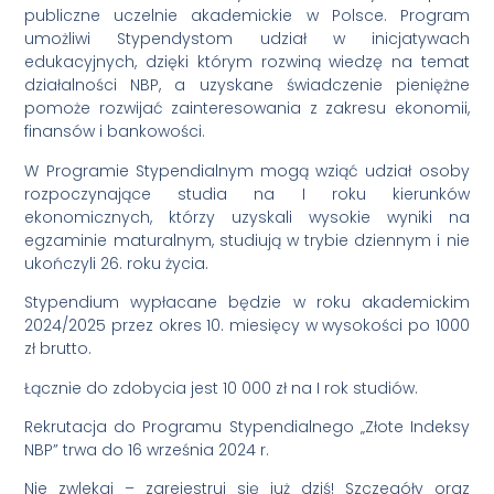
publiczne uczelnie akademickie w Polsce. Program
umożliwi Stypendystom udział w inicjatywach
edukacyjnych, dzięki którym rozwiną wiedzę na temat
działalności NBP, a uzyskane świadczenie pieniężne
pomoże rozwijać zainteresowania z zakresu ekonomii,
finansów i bankowości.
W Programie Stypendialnym mogą wziąć udział osoby
rozpoczynające studia na I roku kierunków
ekonomicznych, którzy uzyskali wysokie wyniki na
egzaminie maturalnym, studiują w trybie dziennym i nie
ukończyli 26. roku życia.
Stypendium wypłacane będzie w roku akademickim
2024/2025 przez okres 10. miesięcy w wysokości po 1000
zł brutto.
Łącznie do zdobycia jest 10 000 zł na I rok studiów.
Rekrutacja do Programu Stypendialnego „Złote Indeksy
NBP” trwa do 16 września 2024 r.
Nie zwlekaj – zarejestruj się już dziś! Szczegóły oraz