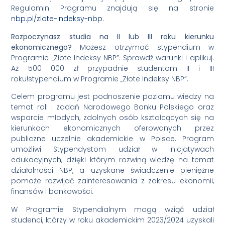
Regulamin Programu znajdują się na stronie
nbp.pl/zlote-indeksy-nbp.
Rozpoczynasz studia na II lub III roku kierunku
ekonomicznego?
Możesz otrzymać stypendium w
Programie „Złote Indeksy NBP”. Sprawdź warunki i aplikuj.
Aż 500 000 zł przypadnie studentom II i III
roku!stypendium w Programie „Złote Indeksy NBP”.
Celem programu jest podnoszenie poziomu wiedzy na
temat roli i zadań Narodowego Banku Polskiego oraz
wsparcie młodych, zdolnych osób kształcących się na
kierunkach ekonomicznych oferowanych przez
publiczne uczelnie akademickie w Polsce. Program
umożliwi Stypendystom udział w inicjatywach
edukacyjnych, dzięki którym rozwiną wiedzę na temat
działalności NBP, a uzyskane świadczenie pieniężne
pomoże rozwijać zainteresowania z zakresu ekonomii,
finansów i bankowości.
W Programie Stypendialnym mogą wziąć udział
studenci, którzy w roku akademickim 2023/2024 uzyskali