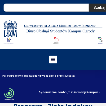
Szukaj
Puls Ogrodów to odpowiedź na Wasz apel o przejrzystość:
Dynamiczne centrum informacji Kampusu Ogrody