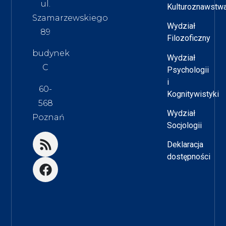
ul.
Kulturoznawstw
Szamarzewskiego
Wydział
89
Filozoficzny
budynek
Wydział
C
Psychologii
i
60-
Kognitywistyki
568
Wydział
Poznań
Socjologii
Deklaracja
dostępności