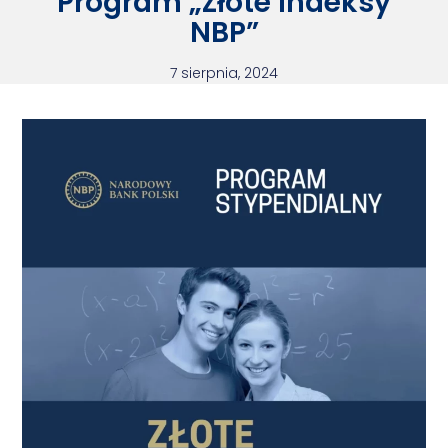
Program „Złote Indeksy
NBP”
7 sierpnia, 2024