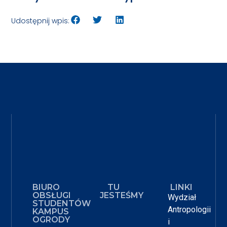
Udostępnij wpis:
BIURO
TU
LINKI
OBSŁUGI
JESTEŚMY
Wydział
STUDENTÓW
Antropologii
KAMPUS
OGRODY
i