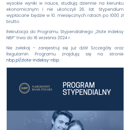
wysokie wyniki w nauce, studiują dziennie na kierunku
ekonomicznym i nie ukończyli 26. lat. Stypendium
wypłacane będzie w 10. miesięcznych ratach po 1000 zł
brutto.
Rekrutacja do Programu Stypendialnego „Złote Indeksy
NBP” trwa do 16 września 2024 r.
Nie zwlekaj – zarejestruj się już dziś! Szczegóły oraz
Regulamin Programu znajdują się na stronie
nbp.pl/zlote-indeksy-nbp.