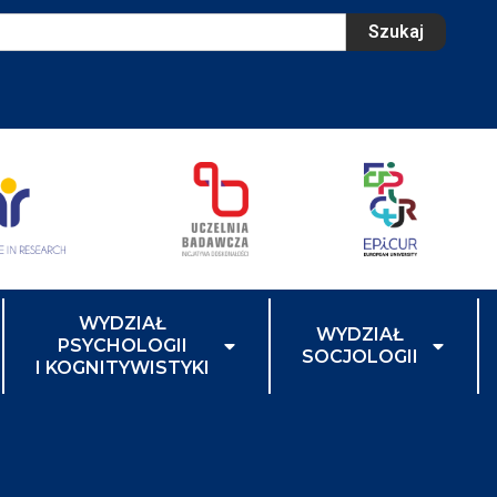
Szukaj
WYDZIAŁ
WYDZIAŁ
PSYCHOLOGII
SOCJOLOGII
I KOGNITYWISTYKI