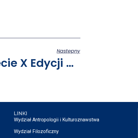
Następny
Rozstrzygnięcie X Edycji Konkursu BESTtStudentGRANT
LINKI
Wydział Antropologii i Kulturoznawstwa
Wydział Filozoficzny