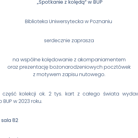
„Spotkanie z kolędą” w BUP
Biblioteka Uniwersytecka w Poznaniu
serdecznie zaprasza
na wspólne kolędowanie z akompaniamentem
oraz prezentację bożonarodzeniowych pocztówek
z motywem zapisu nutowego.
 część kolekcji ok. 2 tys. kart z całego świata wy
 BUP w 2023 roku.
 sala 82