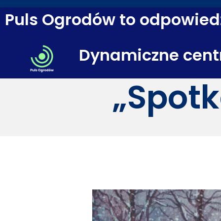
Puls Ogrodów to odpowiedź
Dynamiczne cent
„Spotk