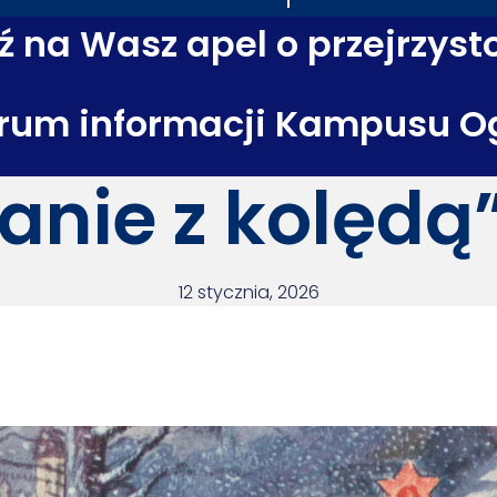
 na Wasz apel o przejrzyst
rum informacji Kampusu O
anie z kolędą
12 stycznia, 2026