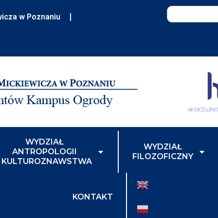
wicza w Poznaniu
WYDZIAŁ
WYDZIAŁ
ANTROPOLOGII
FILOZOFICZNY
I KULTUROZNAWSTWA
KONTAKT