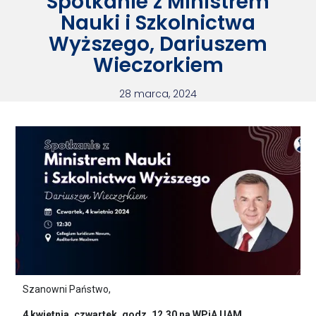
Spotkanie z Ministrem
Nauki i Szkolnictwa
Wyższego, Dariuszem
Wieczorkiem
28 marca, 2024
Szanowni Państwo,
4 kwietnia, czwartek, godz. 12.30 na WPiA UAM