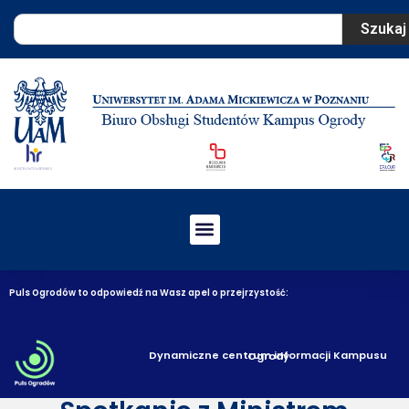
Szukaj
Puls Ogrodów to odpowiedź na Wasz apel o przejrzystość:
Dynamiczne centrum informacji Kampusu Ogrody