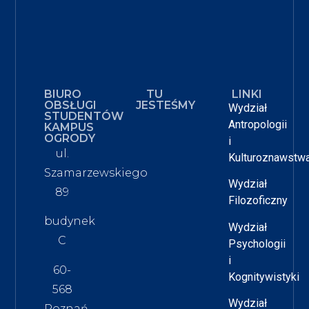
BIURO
TU
LINKI
OBSŁUGI
JESTEŚMY
Wydział
STUDENTÓW
Antropologii
KAMPUS
OGRODY
i
ul.
Kulturoznawstw
Szamarzewskiego
Wydział
89
Filozoficzny
budynek
Wydział
C
Psychologii
i
60-
Kognitywistyki
568
Wydział
Poznań