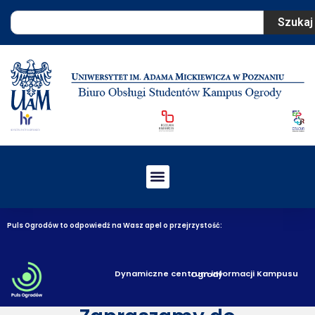
Szukaj
Puls Ogrodów to odpowiedź na Wasz apel o przejrzystość:
Dynamiczne centrum informacji Kampusu Ogrody