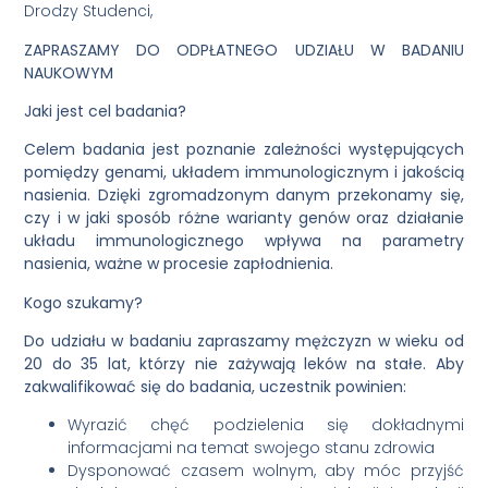
Drodzy Studenci,
ZAPRASZAMY DO ODPŁATNEGO UDZIAŁU W BADANIU
NAUKOWYM
Jaki jest cel badania?
Celem badania jest poznanie zależności występujących
pomiędzy genami, układem immunologicznym i jakością
nasienia. Dzięki zgromadzonym danym przekonamy się,
czy i w jaki sposób różne warianty genów oraz działanie
układu immunologicznego wpływa na parametry
nasienia, ważne w procesie zapłodnienia.
Kogo szukamy?
Do udziału w badaniu zapraszamy mężczyzn w wieku od
20 do 35 lat, którzy nie zażywają leków na stałe. Aby
zakwalifikować się do badania, uczestnik powinien:
Wyrazić chęć podzielenia się dokładnymi
informacjami na temat swojego stanu zdrowia
Dysponować czasem wolnym, aby móc przyjść