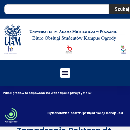
Szukaj
Puls Ogrodów to odpowiedź na Wasz apel o przejrzystość:
Dynamiczne centrum informacji Kampusu Ogrody