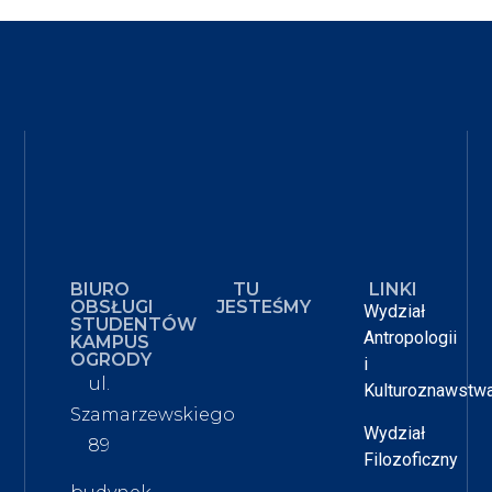
BIURO
TU
LINKI
OBSŁUGI
JESTEŚMY
Wydział
STUDENTÓW
Antropologii
KAMPUS
OGRODY
i
ul.
Kulturoznawstw
Szamarzewskiego
Wydział
89
Filozoficzny