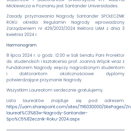
Mickiewicza w Poznaniu jest Santander Universidades.
Zasady przyznawania Nagrody Santander SPOŁECZNIK
ROKU określa Regulamin Nagrody wprowadzony
Zarządzeniem nr 429/2023/2024 Rektora UAM z dnia 3
kwietnia 2024 r.
Harmonogram
8 lipca 2024 r. o godz. 12.00 w Sali Senatu Pani Prorektor
ds. studenckich i kształcenia prof. Joanna Wójcik wraz z
Fundatorem Nagrody wręczy nagrodzonym studentom
i doktorantom okolicznościowe dyplomy
potwierdzające przyznanie Nagrody.
Wszystkim Laureatom serdecznie gratulujemy.
Lista laureatów znajduje się pod adresem:
https://uam.sharepoint.com/sites/7116030000/SitePages/
laureat%C3%B3w-Nagrody-Santander-
Spo%C5%82ecznik-Roku-2024.aspx