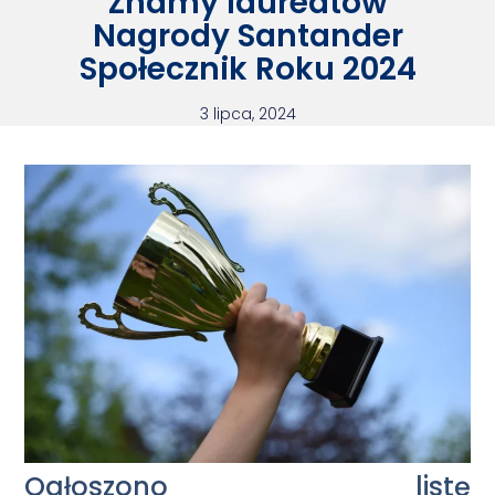
Znamy laureatów
Nagrody Santander
Społecznik Roku 2024
3 lipca, 2024
Ogłoszono listę