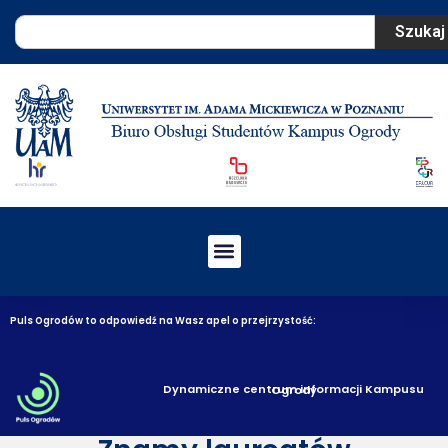
Szukaj
Puls Ogrodów to odpowiedź na Wasz apel o przejrzystość:
Dynamiczne centrum informacji Kampusu Ogrody