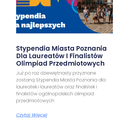
Stypendia Miasta Poznania
Dla Laureatów I Finalistów
Olimpiad Przedmiotowych
Już po raz dziewiętnasty przyznane
zostaną Stypendia Miasta Poznania dla
laureatek i laureatów oraz finalistek i
finalistów ogólnopolskich olimpiad
przedmiotowych
Czytaj Więcej