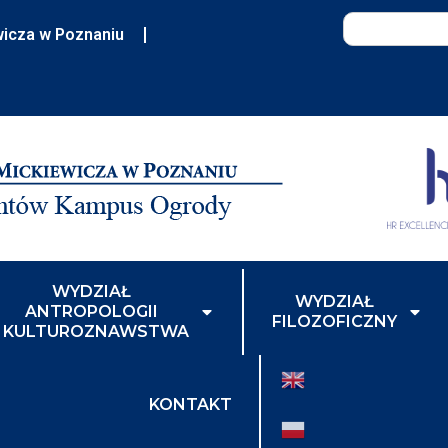
wicza w Poznaniu
WYDZIAŁ
WYDZIAŁ
ANTROPOLOGII
FILOZOFICZNY
I KULTUROZNAWSTWA
KONTAKT