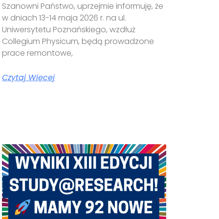
Szanowni Państwo, uprzejmie informuję, że
w dniach 13-14 maja 2026 r. na ul.
Uniwersytetu Poznańskiego, wzdłuż
Collegium Physicum, będą prowadzone
prace remontowe,
Czytaj Więcej