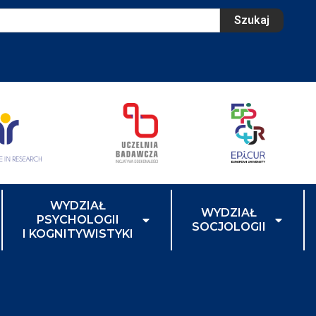
Szukaj
WYDZIAŁ
WYDZIAŁ
PSYCHOLOGII
SOCJOLOGII
I KOGNITYWISTYKI