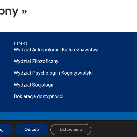
pny »
LINKI
Wydział Antropologii i Kulturoznawstwa
Wydział Filozoficzny
Wydział Psychologii i Kognitywistyki
Wydział Socjologii
Deklaracja dostępności
rojektowane przez
Nikodem Kałek
uj
Odrzuć
Ustawienia