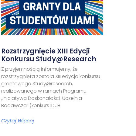
Rozstrzygnięcie XIII Edycji
Konkursu Study@research
Z przyjemnością informujemy, że
rozstrzygnięta została XIII edycja konkursu
grantowego Study@research,
realizowanego w ramach Programu
„Inicjatywa Doskonałości-Uczelnia
Badawcza” (konkurs IDUB
Czytaj Więcej