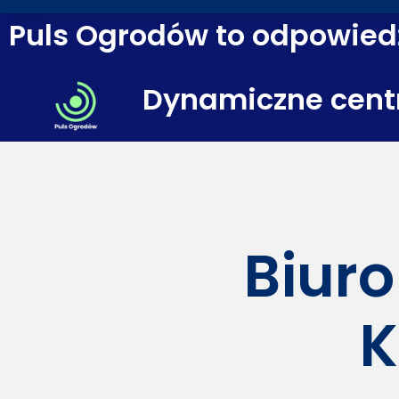
Puls Ogrodów to odpowiedź
Dynamiczne cent
Biuro
K