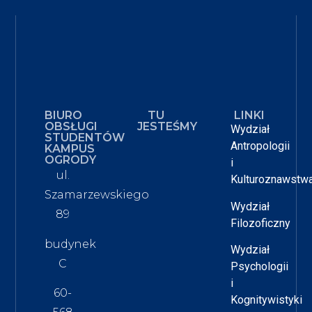
BIURO
TU
LINKI
OBSŁUGI
JESTEŚMY
Wydział
STUDENTÓW
Antropologii
KAMPUS
OGRODY
i
ul.
Kulturoznawstw
Szamarzewskiego
Wydział
89
Filozoficzny
budynek
Wydział
C
Psychologii
i
60-
Kognitywistyki