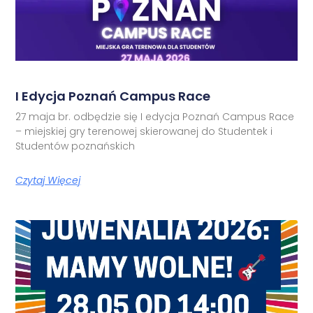
I Edycja Poznań Campus Race
27 maja br. odbędzie się I edycja Poznań Campus Race
– miejskiej gry terenowej skierowanej do Studentek i
Studentów poznańskich
Czytaj Więcej