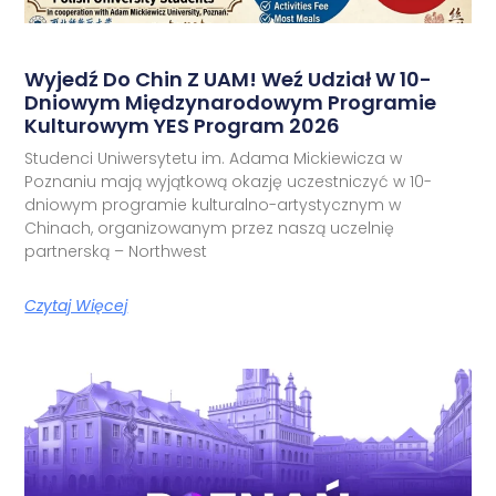
Wyjedź Do Chin Z UAM! Weź Udział W 10-
Dniowym Międzynarodowym Programie
Kulturowym YES Program 2026
Studenci Uniwersytetu im. Adama Mickiewicza w
Poznaniu mają wyjątkową okazję uczestniczyć w 10-
dniowym programie kulturalno-artystycznym w
Chinach, organizowanym przez naszą uczelnię
partnerską – Northwest
Czytaj Więcej