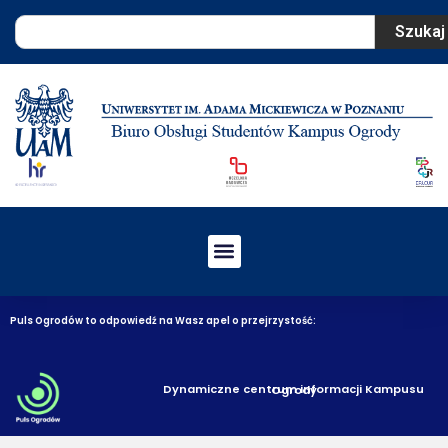
Szukaj
Puls Ogrodów to odpowiedź na Wasz apel o przejrzystość:
Dynamiczne centrum informacji Kampusu Ogrody