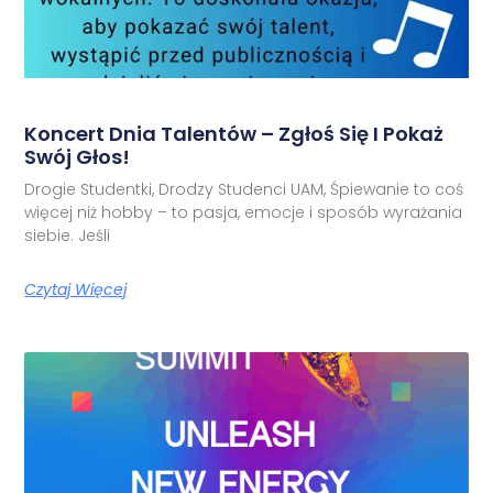
Koncert Dnia Talentów – Zgłoś Się I Pokaż
Swój Głos!
Drogie Studentki, Drodzy Studenci UAM, Śpiewanie to coś
więcej niż hobby – to pasja, emocje i sposób wyrażania
siebie. Jeśli
Czytaj Więcej