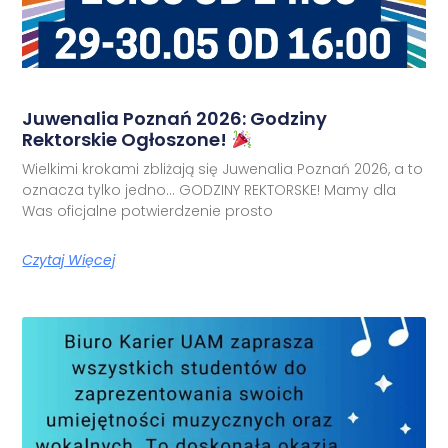
Juwenalia Poznań 2026: Godziny
Rektorskie Ogłoszone!
Wielkimi krokami zbliżają się Juwenalia Poznań 2026, a to
oznacza tylko jedno… GODZINY REKTORSKE! Mamy dla
Was oficjalne potwierdzenie prosto
Czytaj Więcej