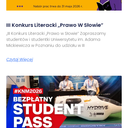
III Konkurs Literacki „Prawo W Słowie”
„III Konkurs Literacki „Prawo w Słowie” Zapraszamy
studentów i studentki Uniwersytetu im. Adama
Mickiewicza w Poznaniu do udziału w III
Czytaj Więcej