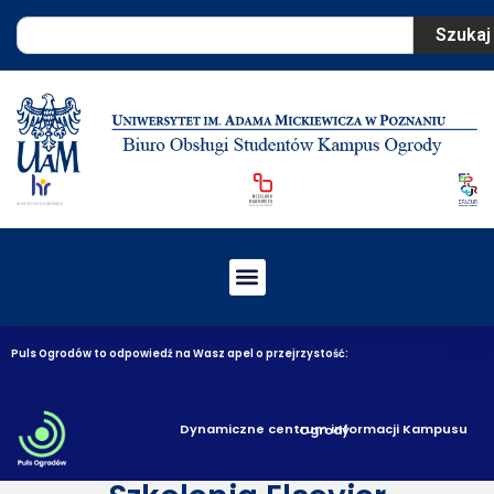
Szukaj
Puls Ogrodów to odpowiedź na Wasz apel o przejrzystość:
Dynamiczne centrum informacji Kampusu Ogrody