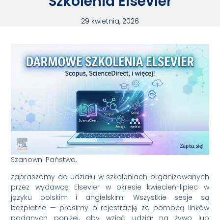
Szkolenia Elsevier
29 kwietnia, 2026
Szanowni Państwo,
zapraszamy do udziału w szkoleniach organizowanych
przez wydawcę Elsevier w okresie kwiecień-lipiec w
języku polskim i angielskim. Wszystkie sesje są
bezpłatne — prosimy o rejestrację za pomocą linków
podanych poniżej, aby wziąć udział na żywo lub