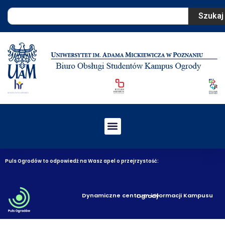
Szukaj
Puls Ogrodów to odpowiedź na Wasz apel o przejrzystość:
Dynamiczne centrum informacji Kampusu Ogrody