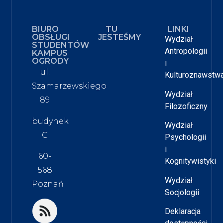
BIURO
TU
LINKI
OBSŁUGI
JESTEŚMY
Wydział
STUDENTÓW
Antropologii
KAMPUS
OGRODY
i
ul.
Kulturoznawstw
Szamarzewskiego
Wydział
89
Filozoficzny
budynek
Wydział
C
Psychologii
i
60-
Kognitywistyki
568
Wydział
Poznań
Socjologii
Deklaracja