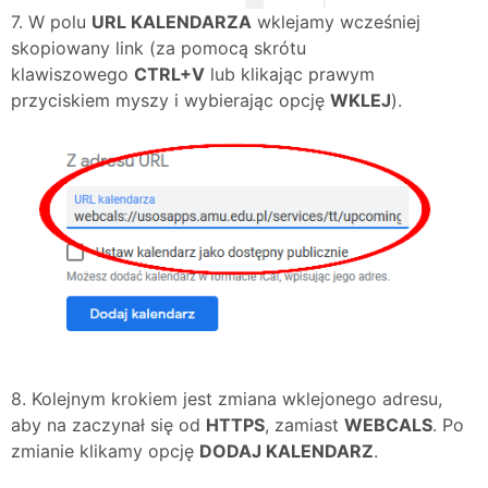
7. W polu
URL KALENDARZA
wklejamy wcześniej
skopiowany link (za pomocą skrótu
klawiszowego
CTRL+V
lub klikając prawym
przyciskiem myszy i wybierając opcję
WKLEJ
).
8. Kolejnym krokiem jest zmiana wklejonego adresu,
aby na zaczynał się od
HTTPS
, zamiast
WEBCALS
. Po
zmianie klikamy opcję
DODAJ KALENDARZ
.